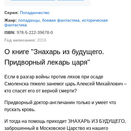
Серия:
Попаданчество
Жанр:
попаданцы
,
боевая фантастика
,
историческая
фантастика
ISBN:
978-5-222-39678-0
Год написания:
2016
О книге "Знахарь из будущего.
Придворный лекарь царя"
Если в разгар войны против ляхов при осаде
Смоленска тяжело занемог царь Алексей Михайлович –
кто спасет его от верной смерти?
Придворный доктор-англичанин только и умеет что
пускать кровь.
И тогда на помощь приходит ЗНАХАРЬ ИЗ БУДУЩЕГО,
заброшенный в Московское Царство из нашего