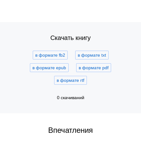
Скачать книгу
в формате fb2
в формате txt
в формате epub
в формате pdf
в формате rtf
0 скачиваний
Впечатления