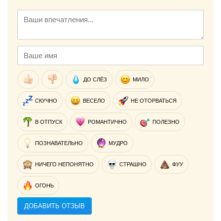
ДО СЛЁЗ
МИЛО
СКУЧНО
ВЕСЕЛО
НЕ ОТОРВАТЬСЯ
В ОТПУСК
РОМАНТИЧНО
ПОЛЕЗНО
ПОЗНАВАТЕЛЬНО
МУДРО
НИЧЕГО НЕПОНЯТНО
СТРАШНО
ФУУ
ОГОНЬ
ДОБАВИТЬ ОТЗЫВ