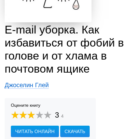
E-mail уборка. Как
избавиться от фобий в
голове и от хлама в
почтовом ящике
Джоселин Глей
Оцените книгу
3
4
ЧИТАТЬ ОНЛАЙН
СКАЧАТЬ