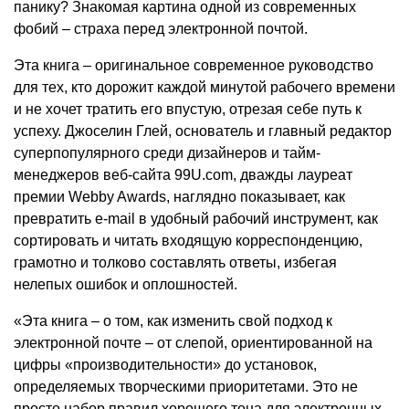
панику? Знакомая картина одной из современных
фобий – страха перед электронной почтой.
Эта книга – оригинальное современное руководство
для тех, кто дорожит каждой минутой рабочего времени
и не хочет тратить его впустую, отрезая себе путь к
успеху. Джоселин Глей, основатель и главный редактор
суперпопулярного среди дизайнеров и тайм-
менеджеров веб-сайта 99U.com, дважды лауреат
премии Webby Awards, наглядно показывает, как
превратить e-mail в удобный рабочий инструмент, как
сортировать и читать входящую корреспонденцию,
грамотно и толково составлять ответы, избегая
нелепых ошибок и оплошностей.
«Эта книга – о том, как изменить свой подход к
электронной почте – от слепой, ориентированной на
цифры «производительности» до установок,
определяемых творческими приоритетами. Это не
просто набор правил хорошего тона для электронных