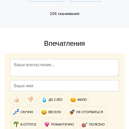
104 скачивания
Впечатления
ДО СЛЁЗ
МИЛО
СКУЧНО
ВЕСЕЛО
НЕ ОТОРВАТЬСЯ
В ОТПУСК
РОМАНТИЧНО
ПОЛЕЗНО