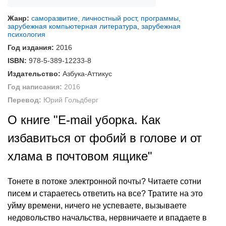
Жанр:
саморазвитие, личностный рост
,
программы
,
зарубежная компьютерная литература
,
зарубежная
психология
Год издания:
2016
ISBN:
978-5-389-12233-8
Издательство:
Азбука-Аттикус
Год написания:
2016
Перевод:
Юрий Гольдберг
О книге "E-mail уборка. Как
избавиться от фобий в голове и от
хлама в почтовом ящике"
Тонете в потоке электронной почты? Читаете сотни
писем и стараетесь ответить на все? Тратите на это
уйму времени, ничего не успеваете, вызываете
недовольство начальства, нервничаете и впадаете в