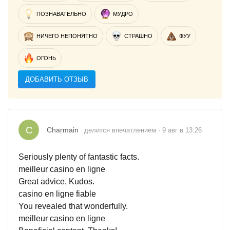
ПОЗНАВАТЕЛЬНО
МУДРО
НИЧЕГО НЕПОНЯТНО
СТРАШНО
ФУУ
ОГОНЬ
ДОБАВИТЬ ОТЗЫВ
C
Charmain
делится впечатлением · 9 авг в 13:26
Seriously plenty of fantastic facts.
meilleur casino en ligne
Great advice, Kudos.
casino en ligne fiable
You revealed that wonderfully.
meilleur casino en ligne