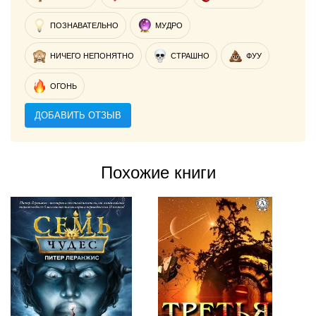
ПОЗНАВАТЕЛЬНО
МУДРО
НИЧЕГО НЕПОНЯТНО
СТРАШНО
ФУУ
ОГОНЬ
ДОБАВИТЬ ОТЗЫВ
Похожие книги