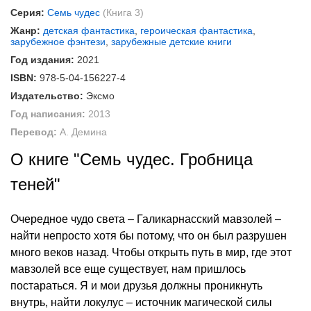
Серия:
Семь чудес
(Книга 3)
Жанр:
детская фантастика
,
героическая фантастика
,
зарубежное фэнтези
,
зарубежные детские книги
Год издания:
2021
ISBN:
978-5-04-156227-4
Издательство:
Эксмо
Год написания:
2013
Перевод:
А. Демина
О книге "Семь чудес. Гробница
теней"
Очередное чудо света – Галикарнасский мавзолей –
найти непросто хотя бы потому, что он был разрушен
много веков назад. Чтобы открыть путь в мир, где этот
мавзолей все еще существует, нам пришлось
постараться. Я и мои друзья должны проникнуть
внутрь, найти локулус – источник магической силы