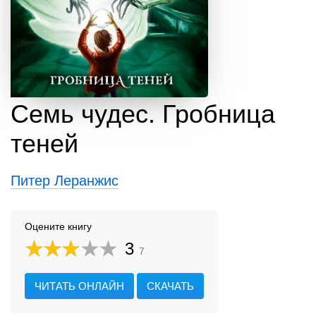
Семь чудес. Гробница
теней
Питер Леранжис
Оцените книгу
3
7
ЧИТАТЬ ОНЛАЙН
СКАЧАТЬ