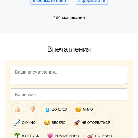
в формате epub
в формате rtf
494 скачивания
Впечатления
ДО СЛЁЗ
МИЛО
СКУЧНО
ВЕСЕЛО
НЕ ОТОРВАТЬСЯ
В ОТПУСК
РОМАНТИЧНО
ПОЛЕЗНО