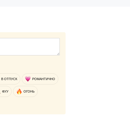
В ОТПУСК
РОМАНТИЧНО
ФУУ
ОГОНЬ