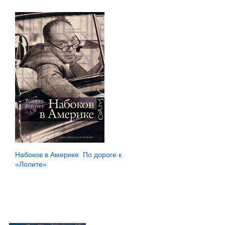
Набоков в Америке. По дороге к
«Лолите»