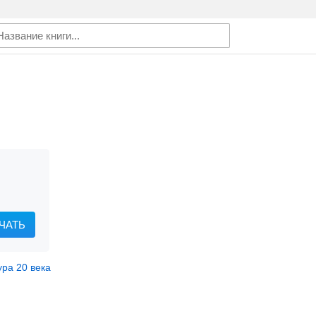
ЧАТЬ
ура 20 века