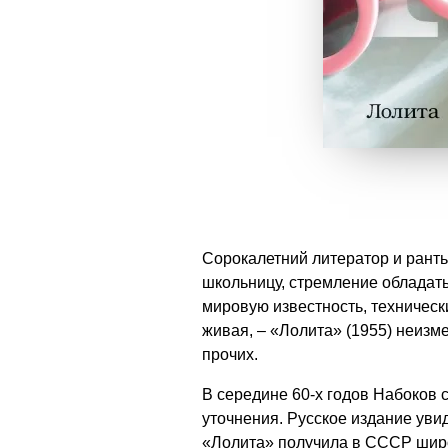
Сорокалетний литератор и рант
школьницу, стремление обладат
мировую известность, техническ
живая, – «Лолита» (1955) неизм
прочих.
В середине 60-х годов Набоков 
уточнения. Русское издание увид
«Лолита» получила в СССР широ