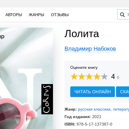
АВТОРЫ
ЖАНРЫ
ОТЗЫВЫ
Лолита
Владимир Набоков
Оцените книгу
4
6
ЧИТАТЬ ОНЛАЙН
СКА
Жанр:
русская классика
,
литерат
Год издания:
2021
ISBN:
978-5-17-137387-0