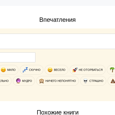
Впечатления
МИЛО
СКУЧНО
ВЕСЕЛО
НЕ ОТОРВАТЬСЯ
ЕЛЬНО
МУДРО
НИЧЕГО НЕПОНЯТНО
СТРАШНО
Похожие книги