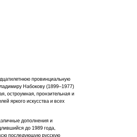
надцатилетнюю провинциальную
Владимиру Набокову (1899–1977)
ая, остроумная, пронзительная и
лей яркого искусства и всех
различные дополнения и
длившийся до 1989 года,
 всю последующую русскую