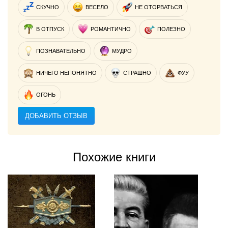
СКУЧНО
ВЕСЕЛО
НЕ ОТОРВАТЬСЯ
В ОТПУСК
РОМАНТИЧНО
ПОЛЕЗНО
ПОЗНАВАТЕЛЬНО
МУДРО
НИЧЕГО НЕПОНЯТНО
СТРАШНО
ФУУ
ОГОНЬ
ДОБАВИТЬ ОТЗЫВ
Похожие книги