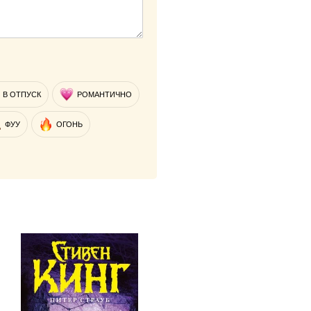
В ОТПУСК
РОМАНТИЧНО
ФУУ
ОГОНЬ