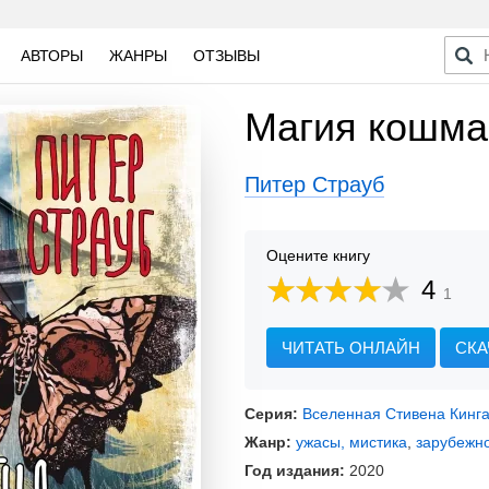
АВТОРЫ
ЖАНРЫ
ОТЗЫВЫ
Магия кошма
Питер Страуб
Оцените книгу
4
1
ЧИТАТЬ ОНЛАЙН
СКА
Серия:
Вселенная Стивена Кинг
Жанр:
ужасы, мистика
,
зарубежн
Год издания:
2020