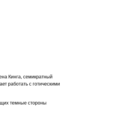
ена Кинга, семикратный
ет работать с готическими
ющих темные стороны