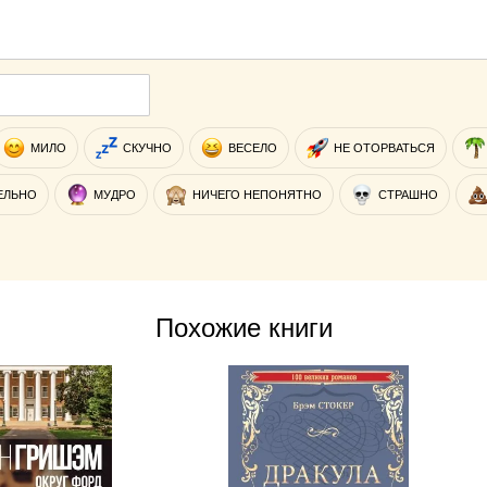
МИЛО
СКУЧНО
ВЕСЕЛО
НЕ ОТОРВАТЬСЯ
ЕЛЬНО
МУДРО
НИЧЕГО НЕПОНЯТНО
СТРАШНО
Похожие книги