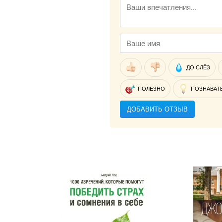
ДО СЛЁЗ
ПОЛЕЗНО
ПОЗНАВАТ
ДОБАВИТЬ ОТЗЫВ