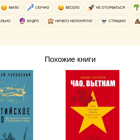
МИЛО
СКУЧНО
ВЕСЕЛО
НЕ ОТОРВАТЬСЯ
ЕЛЬНО
МУДРО
НИЧЕГО НЕПОНЯТНО
СТРАШНО
Похожие книги