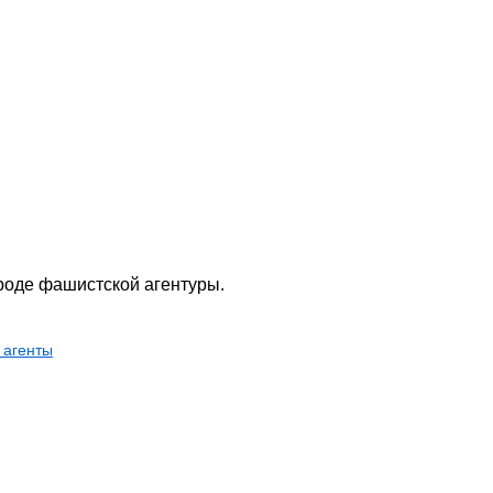
роде фашистской агентуры.
 агенты