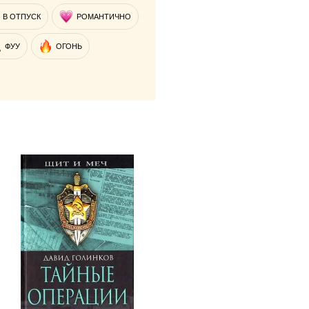
В ОТПУСК
РОМАНТИЧНО
ФУУ
ОГОНЬ