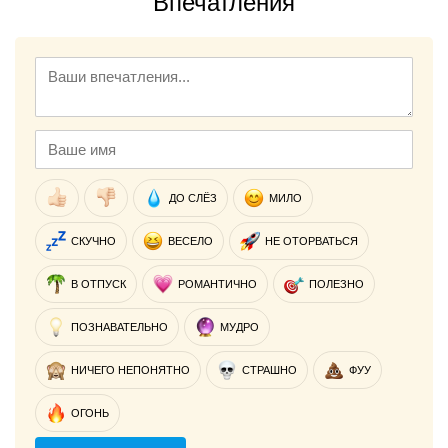
Впечатления
ДО СЛЁЗ
МИЛО
СКУЧНО
ВЕСЕЛО
НЕ ОТОРВАТЬСЯ
В ОТПУСК
РОМАНТИЧНО
ПОЛЕЗНО
ПОЗНАВАТЕЛЬНО
МУДРО
НИЧЕГО НЕПОНЯТНО
СТРАШНО
ФУУ
ОГОНЬ