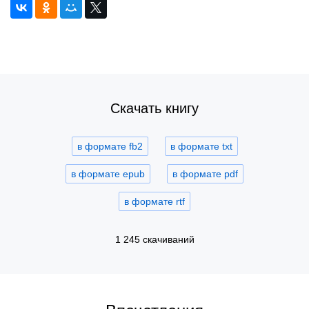
Скачать книгу
в формате fb2
в формате txt
в формате epub
в формате pdf
в формате rtf
1 245 скачиваний