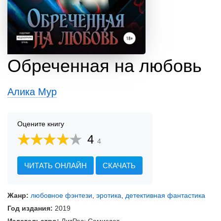
Обреченная на любовь
Алика Мур
Оцените книгу
4
4
ЧИТАТЬ ОНЛАЙН
СКАЧАТЬ
Жанр:
любовное фэнтези
,
эротика
,
детективная фантастика
Год издания:
2019