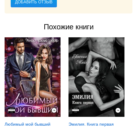
ДОБАВИТЬ ОТЗЫВ
Похожие книги
Любимый мой бывший
Эмилия. Книга первая