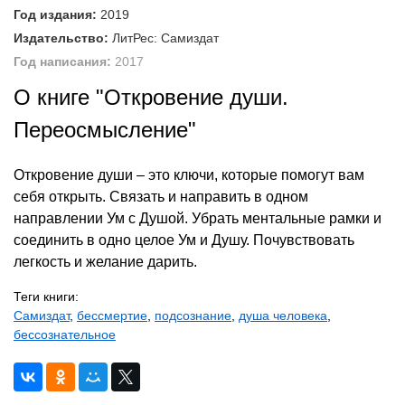
Год издания:
2019
Издательство:
ЛитРес: Самиздат
Год написания:
2017
О книге "Откровение души.
Переосмысление"
Откровение души – это ключи, которые помогут вам
себя открыть. Связать и направить в одном
направлении Ум с Душой. Убрать ментальные рамки и
соединить в одно целое Ум и Душу. Почувствовать
легкость и желание дарить.
Теги книги:
Самиздат
,
бессмертие
,
подсознание
,
душа человека
,
бессознательное