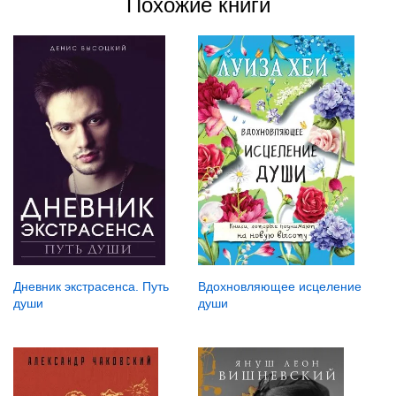
Похожие книги
Дневник экстрасенса. Путь
Вдохновляющее исцеление
души
души