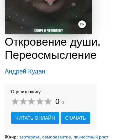
Откровение души.
Переосмысление
Андрей Кудан
Оцените книгу
0
0
ЧИТАТЬ ОНЛАЙН
СКАЧАТЬ
Жанр:
эзотерика
,
саморазвитие, личностный рост