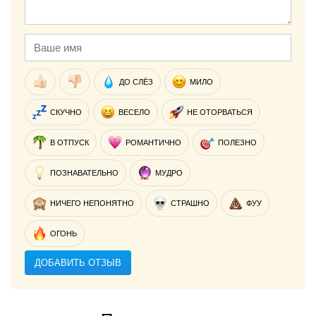
ДО СЛЁЗ
МИЛО
СКУЧНО
ВЕСЕЛО
НЕ ОТОРВАТЬСЯ
В ОТПУСК
РОМАНТИЧНО
ПОЛЕЗНО
ПОЗНАВАТЕЛЬНО
МУДРО
НИЧЕГО НЕПОНЯТНО
СТРАШНО
ФУУ
ОГОНЬ
ДОБАВИТЬ ОТЗЫВ