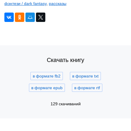
фэнтези / dark fantasy
,
рассказы
Скачать книгу
в формате fb2
в формате txt
в формате epub
в формате rtf
129 скачиваний