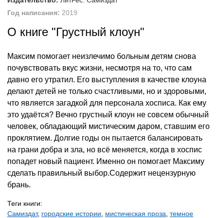
Издательство:
ЛитРес: Самиздат
Год написания:
2019
О книге "Грустный клоун"
Максим помогает неизлечимо больным детям снова
почувствовать вкус жизни, несмотря на то, что сам
давно его утратил. Его выступления в качестве клоуна
делают детей не только счастливыми, но и здоровыми,
что является загадкой для персонала хосписа. Как ему
это удаётся? Вечно грустный клоун не совсем обычный
человек, обладающий мистическим даром, ставшим его
проклятием. Долгие годы он пытается балансировать
на грани добра и зла, но всё меняется, когда в хоспис
попадет новый пациент. Именно он помогает Максиму
сделать правильный выбор.Содержит нецензурную
брань.
Теги книги:
Самиздат
,
городские истории
,
мистическая проза
,
темное