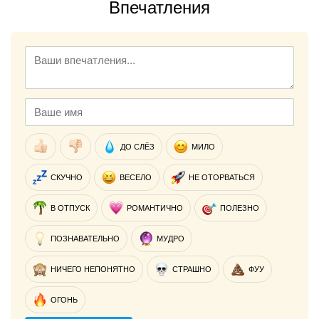
Впечатления
ДО СЛЁЗ
МИЛО
СКУЧНО
ВЕСЕЛО
НЕ ОТОРВАТЬСЯ
В ОТПУСК
РОМАНТИЧНО
ПОЛЕЗНО
ПОЗНАВАТЕЛЬНО
МУДРО
НИЧЕГО НЕПОНЯТНО
СТРАШНО
ФУУ
ОГОНЬ