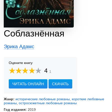
Соблазнённая
Эрика Адамс
Оцените книгу
4
1
ЧИТАТЬ ОНЛАЙН
СКАЧАТЬ
Жанр:
исторические любовные романы
,
короткие любовные
романы
,
остросюжетные любовные романы
Год издания:
2019