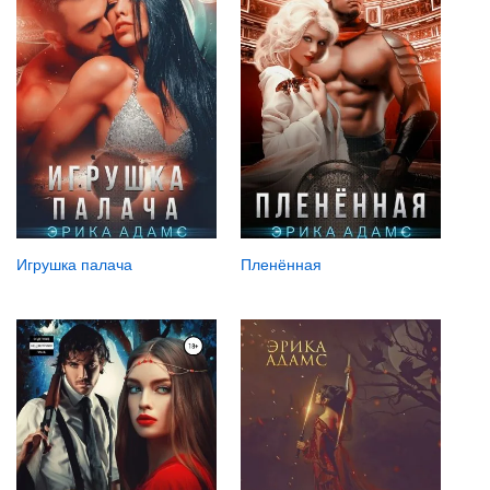
Игрушка палача
Пленённая