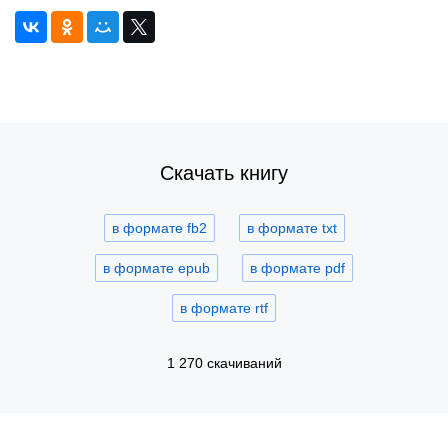
Скачать книгу
в формате fb2
в формате txt
в формате epub
в формате pdf
в формате rtf
1 270 скачиваний