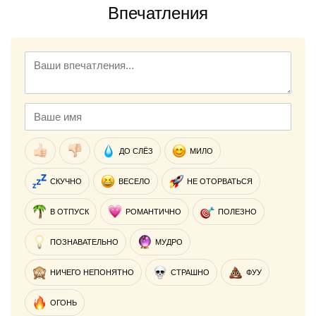
Впечатления
ДО СЛЁЗ
МИЛО
СКУЧНО
ВЕСЕЛО
НЕ ОТОРВАТЬСЯ
В ОТПУСК
РОМАНТИЧНО
ПОЛЕЗНО
ПОЗНАВАТЕЛЬНО
МУДРО
НИЧЕГО НЕПОНЯТНО
СТРАШНО
ФУУ
ОГОНЬ