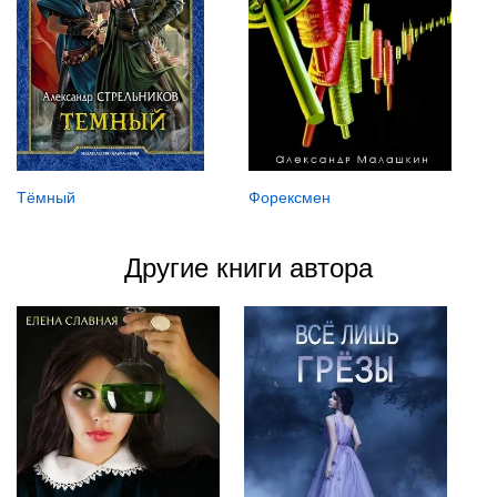
Форексмен
Тёмный
Другие книги автора