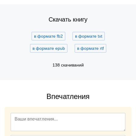
Скачать книгу
в формате fb2
в формате txt
в формате epub
в формате rtf
138 скачиваний
Впечатления