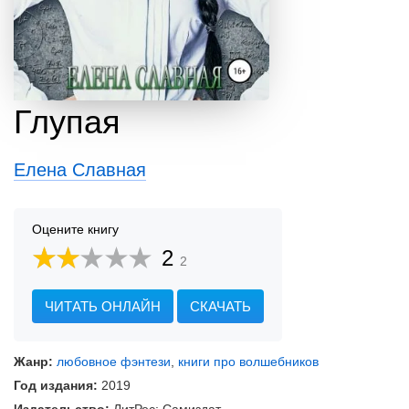
Глупая
Елена Славная
Оцените книгу
2
2
ЧИТАТЬ ОНЛАЙН
СКАЧАТЬ
Жанр:
любовное фэнтези
,
книги про волшебников
Год издания:
2019