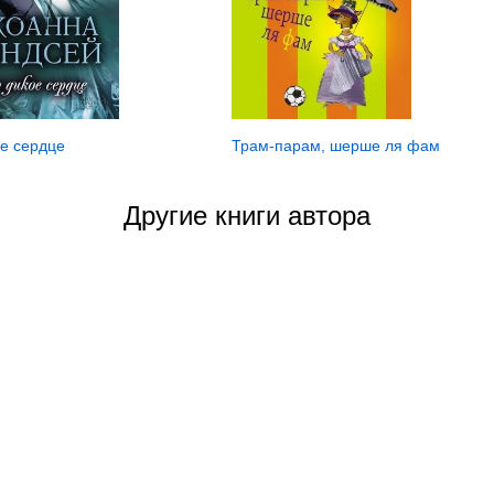
ое сердце
Трам-парам, шерше ля фам
Другие книги автора