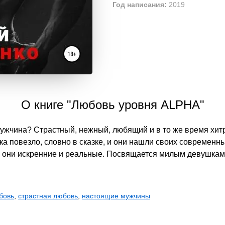
Год написания:
2019
О книге "Любовь уровня ALPHA"
ужчина? Страстный, нежный, любящий и в то же время хит
ка повезло, словно в сказке, и они нашли своих современны
му они искренние и реальные. Посвящается милым девушка
бовь
,
страстная любовь
,
настоящие мужчины