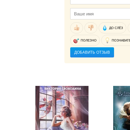
ДО СЛЁЗ
ПОЛЕЗНО
ПОЗНАВАТ
ДОБАВИТЬ ОТЗЫВ