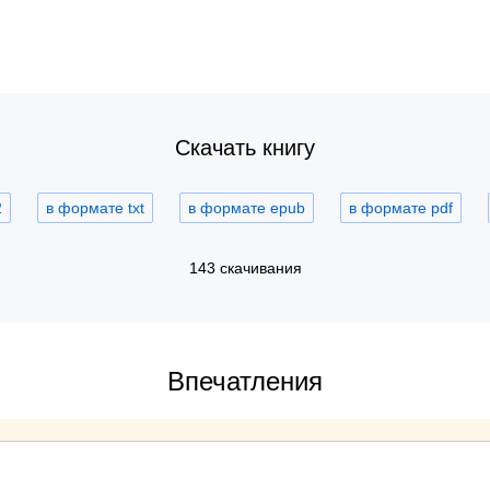
Скачать книгу
2
в формате txt
в формате epub
в формате pdf
143 скачивания
Впечатления