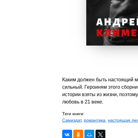
Каким должен быть настоящий м
сильный. Героиням этого сборни
истории взяты из жизни, поэто
любовь в 21 веке.
Теги книги:
Самиздат
,
романтика
,
настоящая лю