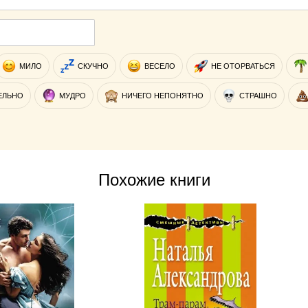
МИЛО
СКУЧНО
ВЕСЕЛО
НЕ ОТОРВАТЬСЯ
ЕЛЬНО
МУДРО
НИЧЕГО НЕПОНЯТНО
СТРАШНО
Похожие книги