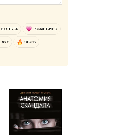
В ОТПУСК
РОМАНТИЧНО
ФУУ
ОГОНЬ