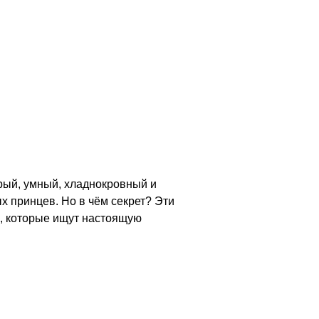
рый, умный, хладнокровный и
х принцев. Но в чём секрет? Эти
м, которые ищут настоящую