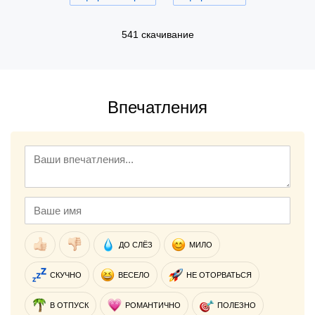
541 скачивание
Впечатления
ДО СЛЁЗ
МИЛО
СКУЧНО
ВЕСЕЛО
НЕ ОТОРВАТЬСЯ
В ОТПУСК
РОМАНТИЧНО
ПОЛЕЗНО