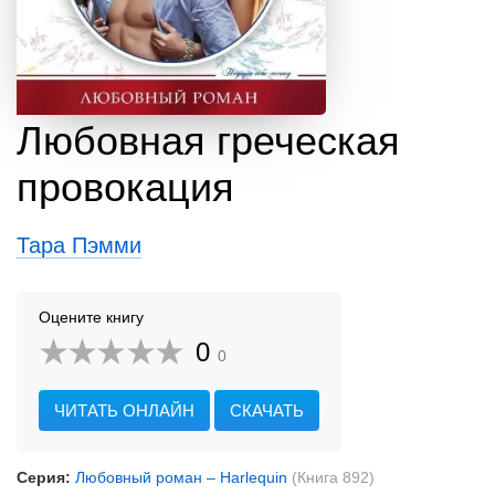
Любовная греческая
провокация
Тара Пэмми
Оцените книгу
0
0
ЧИТАТЬ ОНЛАЙН
СКАЧАТЬ
Серия:
Любовный роман – Harlequin
(Книга 892)