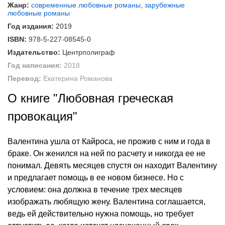
Жанр:
современные любовные романы
,
зарубежные
любовные романы
Год издания:
2019
ISBN:
978-5-227-08545-0
Издательство:
Центрполиграф
Год написания:
2018
Перевод:
Екатерина Романова
О книге "Любовная греческая
провокация"
Валентина ушла от Кайроса, не прожив с ним и года в
браке. Он женился на ней по расчету и никогда ее не
понимал. Девять месяцев спустя он находит Валентину
и предлагает помощь в ее новом бизнесе. Но с
условием: она должна в течение трех месяцев
изображать любящую жену. Валентина соглашается,
ведь ей действительно нужна помощь, но требует