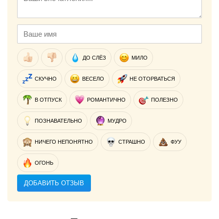
ДО СЛЁЗ
МИЛО
СКУЧНО
ВЕСЕЛО
НЕ ОТОРВАТЬСЯ
В ОТПУСК
РОМАНТИЧНО
ПОЛЕЗНО
ПОЗНАВАТЕЛЬНО
МУДРО
НИЧЕГО НЕПОНЯТНО
СТРАШНО
ФУУ
ОГОНЬ
ДОБАВИТЬ ОТЗЫВ