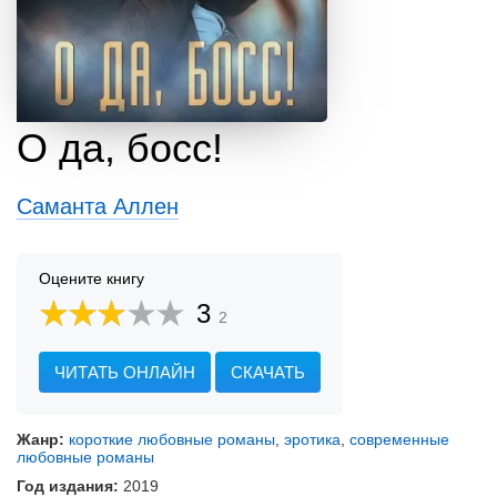
О да, босс!
Саманта Аллен
Оцените книгу
3
2
ЧИТАТЬ ОНЛАЙН
СКАЧАТЬ
Жанр:
короткие любовные романы
,
эротика
,
современные
любовные романы
Год издания:
2019