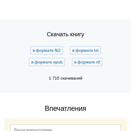
Скачать книгу
в формате fb2
в формате txt
в формате epub
в формате rtf
1 710 скачиваний
Впечатления