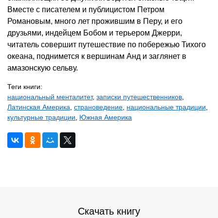
Вместе с писателем и публицистом Петром
Романовым, много лет прожившим в Перу, и его
друзьями, индейцем Бобом и терьером Джерри,
читатель совершит путешествие по побережью Тихого
океана, поднимется к вершинам Анд и заглянет в
амазонскую сельву.
Теги книги:
национальный менталитет
,
записки путешественников
,
Латинская Америка
,
страноведение
,
национальные традиции
,
культурные традиции
,
Южная Америка
Скачать книгу