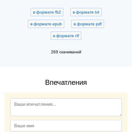
в формате fb2
в формате txt
в формате epub
в формате pdf
в формате rtf
269 скачиваний
Впечатления