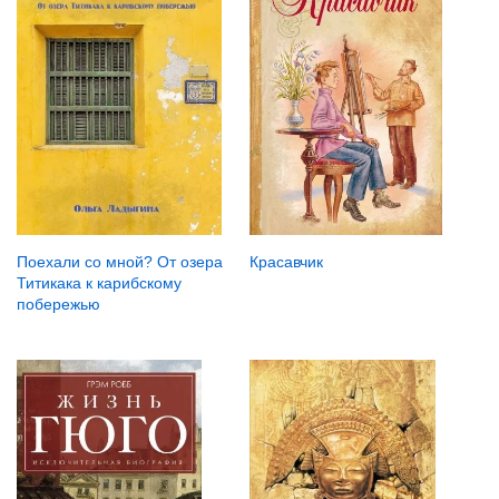
Красавчик
Поехали со мной? От озера
Титикака к карибскому
побережью