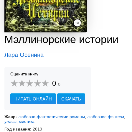
Мэллинорские истории
Лара Осенина
Оцените книгу
0
0
ЧИТАТЬ ОНЛАЙН
СКАЧАТЬ
Жанр:
любовно-фантастические романы
,
любовное фэнтези
,
ужасы, мистика
Год издания:
2019