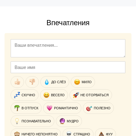
Впечатления
ДО СЛЁЗ
МИЛО
СКУЧНО
ВЕСЕЛО
НЕ ОТОРВАТЬСЯ
В ОТПУСК
РОМАНТИЧНО
ПОЛЕЗНО
ПОЗНАВАТЕЛЬНО
МУДРО
НИЧЕГО НЕПОНЯТНО
СТРАШНО
ФУУ