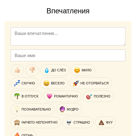
Впечатления
ДО СЛЁЗ
МИЛО
СКУЧНО
ВЕСЕЛО
НЕ ОТОРВАТЬСЯ
В ОТПУСК
РОМАНТИЧНО
ПОЛЕЗНО
ПОЗНАВАТЕЛЬНО
МУДРО
НИЧЕГО НЕПОНЯТНО
СТРАШНО
ФУУ
ОГОНЬ