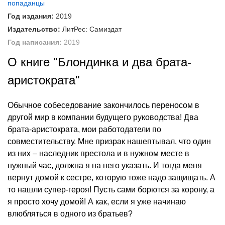
попаданцы
Год издания:
2019
Издательство:
ЛитРес: Самиздат
Год написания:
2019
О книге "Блондинка и два брата-
аристократа"
Обычное собеседование закончилось переносом в
другой мир в компании будущего руководства! Два
брата-аристократа, мои работодатели по
совместительству. Мне призрак нашептывал, что один
из них – наследник престола и в нужном месте в
нужный час, должна я на него указать. И тогда меня
вернут домой к сестре, которую тоже надо защищать. А
то нашли супер-героя! Пусть сами борются за корону, а
я просто хочу домой! А как, если я уже начинаю
влюбляться в одного из братьев?