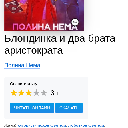
Блондинка и два брата-
аристократа
Полина Нема
Оцените книгу
3
1
ЧИТАТЬ ОНЛАЙН
СКАЧАТЬ
Жанр:
юмористическое фэнтези
,
любовное фэнтези
,