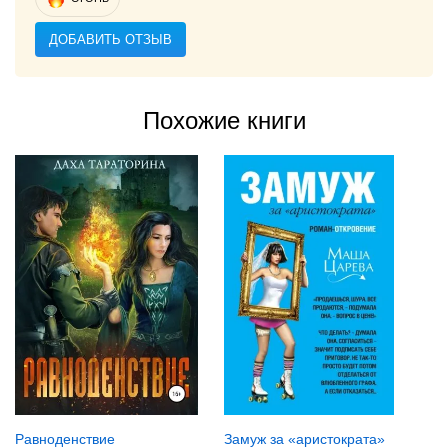
ДОБАВИТЬ ОТЗЫВ
Похожие книги
Равноденствие
Замуж за «аристократа»