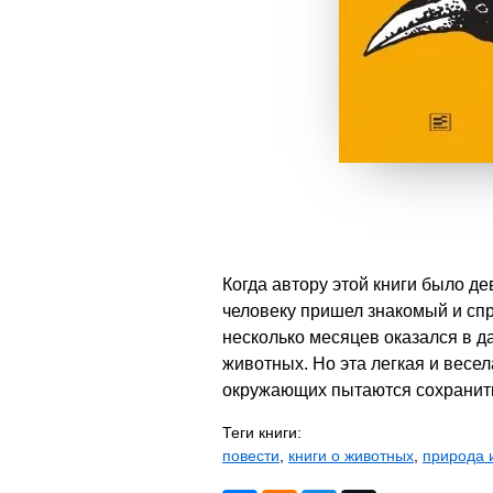
Когда автору этой книги было д
человеку пришел знакомый и спр
несколько месяцев оказался в д
животных. Но эта легкая и весел
окружающих пытаются сохранить
Теги книги:
повести
,
книги о животных
,
природа 