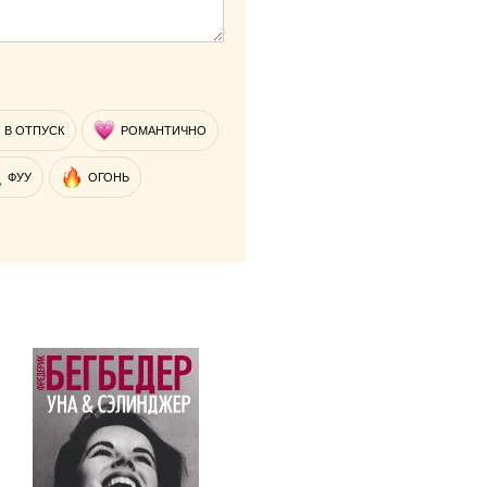
В ОТПУСК
РОМАНТИЧНО
ФУУ
ОГОНЬ