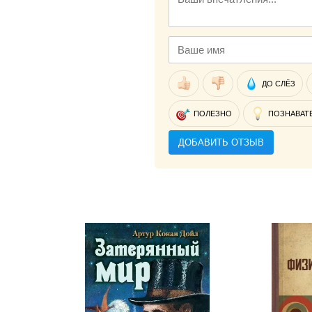
ДО СЛЁЗ
ПОЛЕЗНО
ПОЗНАВАТ
ДОБАВИТЬ ОТЗЫВ