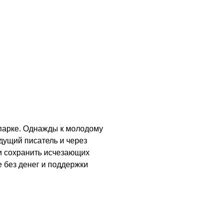
опарке. Однажды к молодому
дущий писатель и через
ти сохранить исчезающих
е без денег и поддержки