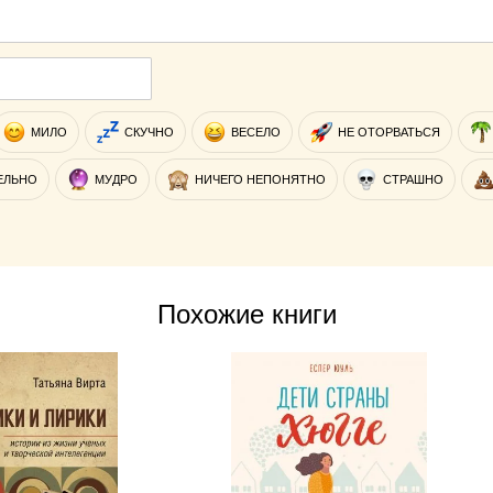
МИЛО
СКУЧНО
ВЕСЕЛО
НЕ ОТОРВАТЬСЯ
ЕЛЬНО
МУДРО
НИЧЕГО НЕПОНЯТНО
СТРАШНО
Похожие книги