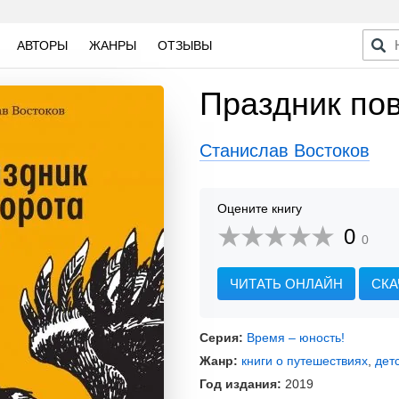
АВТОРЫ
ЖАНРЫ
ОТЗЫВЫ
Праздник пов
Станислав Востоков
Оцените книгу
0
0
ЧИТАТЬ ОНЛАЙН
СКА
Серия:
Время – юность!
Жанр:
книги о путешествиях
,
дет
Год издания:
2019