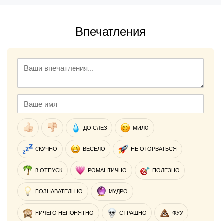
Впечатления
ДО СЛЁЗ
МИЛО
СКУЧНО
ВЕСЕЛО
НЕ ОТОРВАТЬСЯ
В ОТПУСК
РОМАНТИЧНО
ПОЛЕЗНО
ПОЗНАВАТЕЛЬНО
МУДРО
НИЧЕГО НЕПОНЯТНО
СТРАШНО
ФУУ