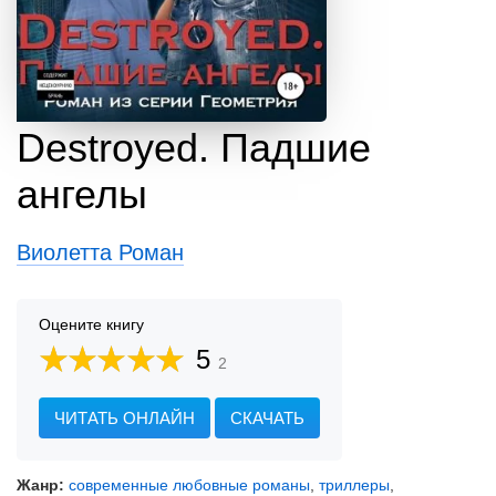
Destroyed. Падшие
ангелы
Виолетта Роман
Оцените книгу
5
2
ЧИТАТЬ ОНЛАЙН
СКАЧАТЬ
Жанр:
современные любовные романы
,
триллеры
,