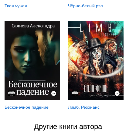
Твоя чужая
Чёрно-белый рэп
Бесконечное падение
Лимб. Резонанс
Другие книги автора