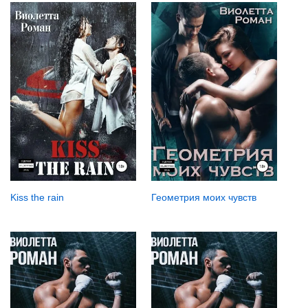
Kiss the rain
Геометрия моих чувств