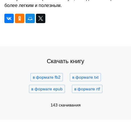
более легким и полезным.
Скачать книгу
в формате fb2
в формате txt
в формате epub
в формате rtf
143 скачивания