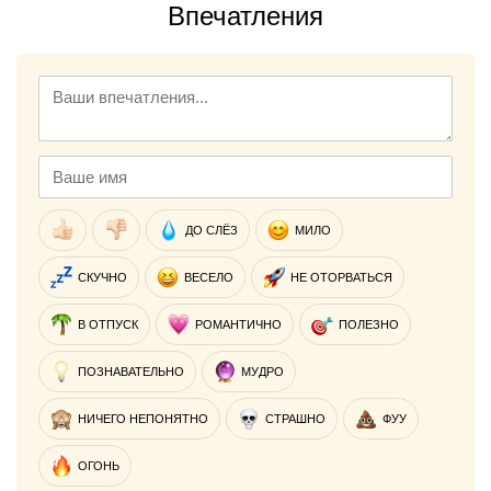
Впечатления
ДО СЛЁЗ
МИЛО
СКУЧНО
ВЕСЕЛО
НЕ ОТОРВАТЬСЯ
В ОТПУСК
РОМАНТИЧНО
ПОЛЕЗНО
ПОЗНАВАТЕЛЬНО
МУДРО
НИЧЕГО НЕПОНЯТНО
СТРАШНО
ФУУ
ОГОНЬ