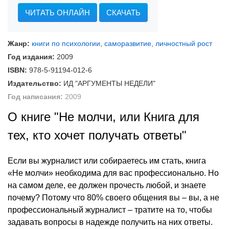
ЧИТАТЬ ОНЛАЙН
СКАЧАТЬ
Жанр:
книги по психологии
,
саморазвитие, личностный рост
Год издания:
2009
ISBN:
978-5-91194-012-6
Издательство:
ИД "АРГУМЕНТЫ НЕДЕЛИ"
Год написания:
2009
О книге "Не молчи, или Книга для
тех, кто хочет получать ответы"
Если вы журналист или собираетесь им стать, книга
«Не молчи» необходима для вас профессионально. Но
на самом деле, ее должен прочесть любой, и знаете
почему? Потому что 80% своего общения вы – вы, а не
профессиональный журналист – тратите на то, чтобы
задавать вопросы в надежде получить на них ответы.