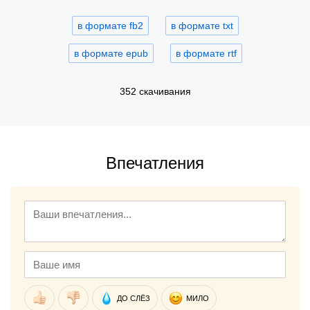
в формате fb2
в формате txt
в формате epub
в формате rtf
352 скачивания
Впечатления
ДО СЛЁЗ
МИЛО