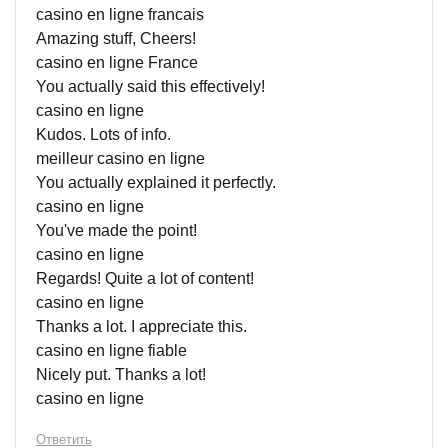
casino en ligne francais
Amazing stuff, Cheers!
casino en ligne France
You actually said this effectively!
casino en ligne
Kudos. Lots of info.
meilleur casino en ligne
You actually explained it perfectly.
casino en ligne
You've made the point!
casino en ligne
Regards! Quite a lot of content!
casino en ligne
Thanks a lot. I appreciate this.
casino en ligne fiable
Nicely put. Thanks a lot!
casino en ligne
Ответить