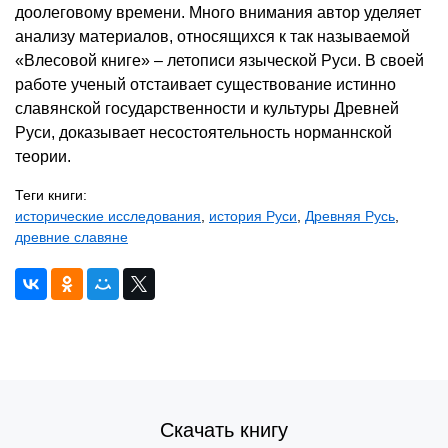
доолеговому времени. Много внимания автор уделяет
анализу материалов, относящихся к так называемой
«Влесовой книге» – летописи языческой Руси. В своей
работе ученый отстаивает существование истинно
славянской государственности и культуры Древней
Руси, доказывает несостоятельность норманнской
теории.
Теги книги:
исторические исследования
,
история Руси
,
Древняя Русь
,
древние славяне
Скачать книгу