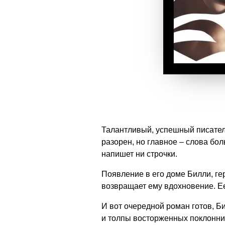
Талантливый, успешный писател
разорен, но главное – слова бол
напишет ни строчки.
Появление в его доме Билли, г
возвращает ему вдохновение. Ее 
И вот очередной роман готов, Би
и толпы восторженных поклонни