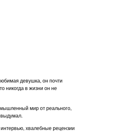
любимая девушка, он почти
то никогда в жизни он не
ымышленный мир от реального,
е выдумал.
 и интервью, хвалебные рецензии