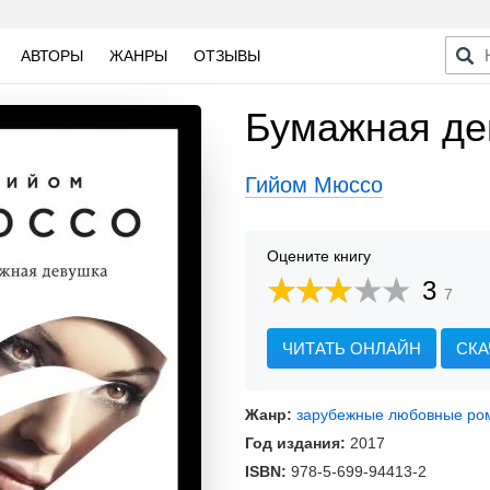
АВТОРЫ
ЖАНРЫ
ОТЗЫВЫ
Бумажная де
Гийом Мюссо
Оцените книгу
3
7
ЧИТАТЬ ОНЛАЙН
СКА
Жанр:
зарубежные любовные ро
Год издания:
2017
ISBN:
978-5-699-94413-2