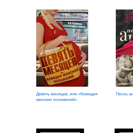
Песнь а
Девять месяцев, или «Комедия
женских положений»