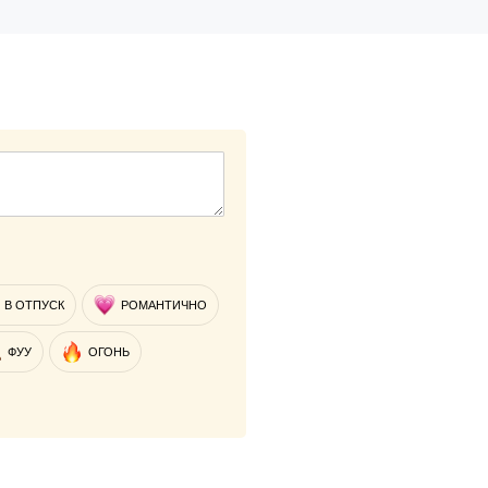
В ОТПУСК
РОМАНТИЧНО
ФУУ
ОГОНЬ