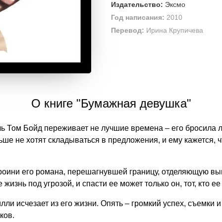
Издательство:
Эксмо
Год написания:
2010
Перевод:
Ирина Крупичева
О книге "Бумажная девушка"
ь Том Бойд переживает не лучшие времена – его бросила 
ьше не хотят складываться в предложения, и ему кажется, ч
ероини его романа, перешагнувшей границу, отделяющую в
жизнь под угрозой, и спасти ее может только он, тот, кто е
лли исчезает из его жизни. Опять – громкий успех, съемки
ков.