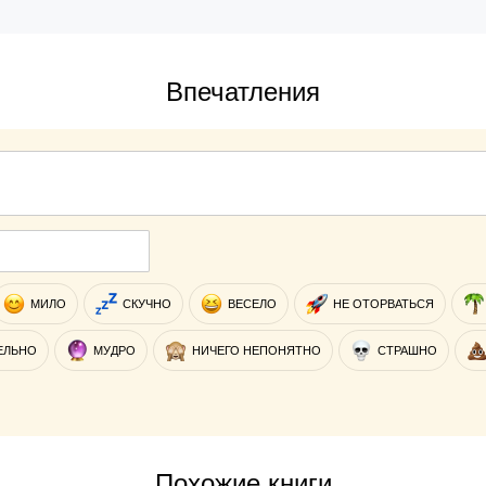
Впечатления
МИЛО
СКУЧНО
ВЕСЕЛО
НЕ ОТОРВАТЬСЯ
ЕЛЬНО
МУДРО
НИЧЕГО НЕПОНЯТНО
СТРАШНО
Похожие книги