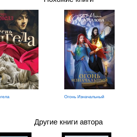
нгела
Огонь Изначальный
Другие книги автора