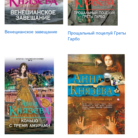
Венецианское завещание
Прощальный поцелуй Греты
Гарбо