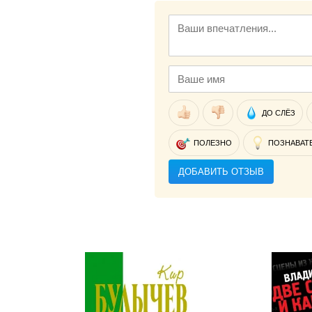
ДО СЛЁЗ
ПОЛЕЗНО
ПОЗНАВАТ
ДОБАВИТЬ ОТЗЫВ