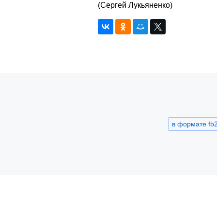
(Сергей Лукьяненко)
в формате fb