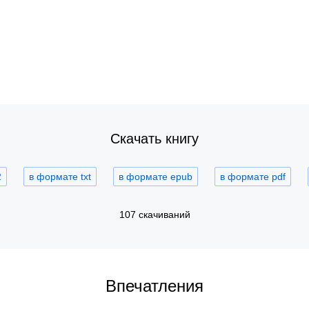
Скачать книгу
2
в формате txt
в формате epub
в формате pdf
107 скачиваний
Впечатления