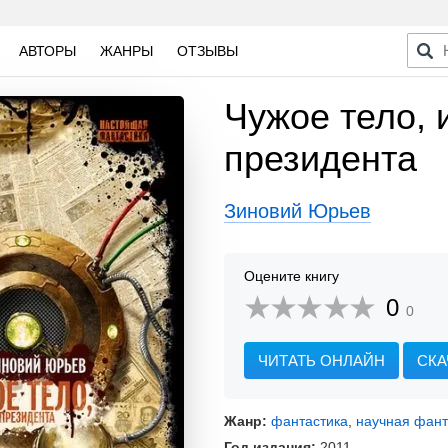
АВТОРЫ
ЖАНРЫ
ОТЗЫВЫ
Чужое тело, 
президента
Зиновий Юрьев
Оцените книгу
0
0
ЧИТАТЬ ОНЛАЙН
СКА
Жанр:
фантастика
,
научная фант
Год издания:
2011