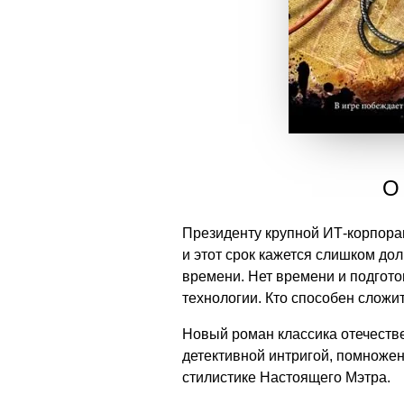
О 
Президенту крупной ИТ-корпорац
и этот срок кажется слишком до
времени. Нет времени и подгото
технологии. Кто способен сложи
Новый роман классика отечеств
детективной интригой, помножен
стилистике Настоящего Мэтра.