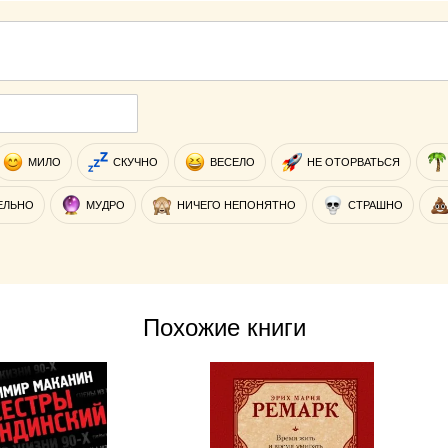
МИЛО
СКУЧНО
ВЕСЕЛО
НЕ ОТОРВАТЬСЯ
ЕЛЬНО
МУДРО
НИЧЕГО НЕПОНЯТНО
СТРАШНО
Похожие книги