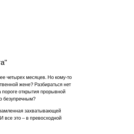
та"
ее четырех месяцев. Но кому-то
ственной жене? Разбираться нет
а пороге открытия прорывной
но безупречным?
обрамленная захватывающей
И все это – в превосходной