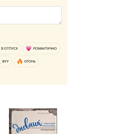
В ОТПУСК
РОМАНТИЧНО
ФУУ
ОГОНЬ