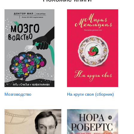
Мозговодство
На круги своя (сборник)