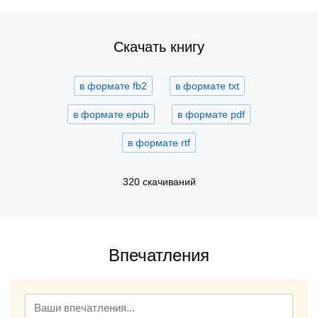
Скачать книгу
в формате fb2
в формате txt
в формате epub
в формате pdf
в формате rtf
320 скачиваний
Впечатления