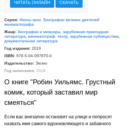
ЧИТАТЬ ОНЛАЙН
СКАЧАТЬ
Серия:
Иконы кино. Биографии великих деятелей
кинематографа
Жанр:
биографии и мемуары
,
зарубежная прикладная
литература
,
кинематограф, театр
,
зарубежная публицистика
,
документальная литература
Год издания:
2019
ISBN:
978-5-04-097870-0
Издательство:
Эксмо
Год написания:
2018
О книге "Робин Уильямс. Грустный
комик, который заставил мир
смеяться"
Если вас внезапно остановят на улице и попросят
назвать имя самого вдохновляющего и забавного