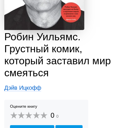
Робин Уильямс.
Грустный комик,
который заставил мир
смеяться
Дэйв Ицкофф
Оцените книгу
0
0