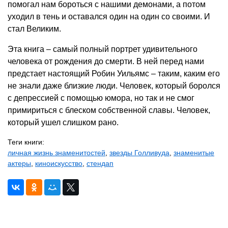
помогал нам бороться с нашими демонами, а потом
уходил в тень и оставался один на один со своими. И
стал Великим.
Эта книга – самый полный портрет удивительного
человека от рождения до смерти. В ней перед нами
предстает настоящий Робин Уильямс – таким, каким его
не знали даже близкие люди. Человек, который боролся
с депрессией с помощью юмора, но так и не смог
примириться с блеском собственной славы. Человек,
который ушел слишком рано.
Теги книги:
личная жизнь знаменитостей
,
звезды Голливуда
,
знаменитые
актеры
,
киноискусство
,
стендап