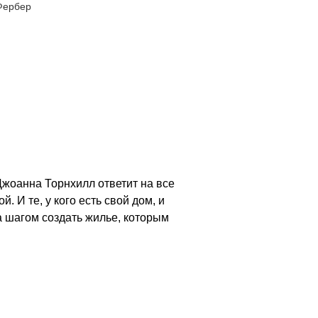
Фербер
Джоанна Торнхилл ответит на все
 И те, у кого есть свой дом, и
а шагом создать жилье, которым