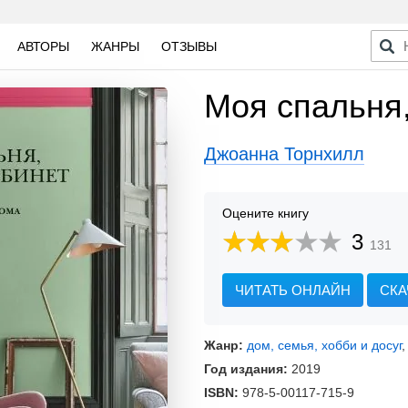
АВТОРЫ
ЖАНРЫ
ОТЗЫВЫ
Моя спальня,
Джоанна Торнхилл
Оцените книгу
3
131
ЧИТАТЬ ОНЛАЙН
СКА
Жанр:
дом, семья, хобби и досуг
Год издания:
2019
ISBN:
978-5-00117-715-9