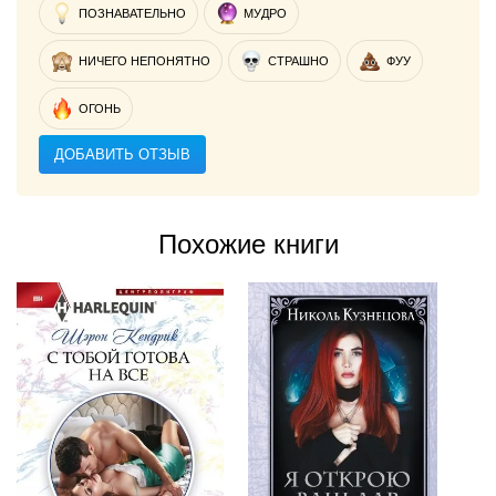
ПОЗНАВАТЕЛЬНО
МУДРО
НИЧЕГО НЕПОНЯТНО
СТРАШНО
ФУУ
ОГОНЬ
ДОБАВИТЬ ОТЗЫВ
Похожие книги