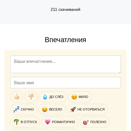
211 скачиваний
Впечатления
ДО СЛЁЗ
МИЛО
СКУЧНО
ВЕСЕЛО
НЕ ОТОРВАТЬСЯ
В ОТПУСК
РОМАНТИЧНО
ПОЛЕЗНО