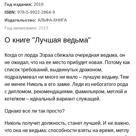
Год издания:
2019
ISBN:
978-5-9922-2864-9
Издательство:
АЛЬФА-КНИГА
Год написания:
2019
О книге "Лучшая ведьма"
Когда от лорда Эзраа сбежала очередная ведьма, он
не ожидал, что на ее место прибудет новая. Потому как
список требований, выдвинутых драконом,
подразумевал ни много ни мало – лучшую ведьму. Тем
не менее Николь в его замке. Леди из небогатого рода
с дипломом, рекомендациями, фамильяром, метлой и
котелком – идеальный вариант служащей.
Однако все ли так просто?
Николь получит должность, станет лучшей. И не важно,
что она не ведьма: способности взяты на время, метлу