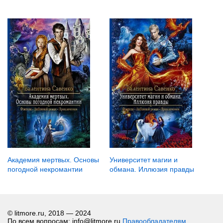
Академия мертвых. Основы
Университет магии и
погодной некромантии
обмана. Иллюзия правды
© litmore.ru, 2018 — 2024
По всем вопросам: info@litmore.ru
Правообладателям