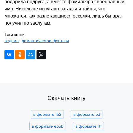
подарила подруга, а вместо фамильяра своенравный
имп. Николь не испугают загадки и тайны, что
множатся, как разлетающиеся осколки, лишь бы враг
получил по заслугам.
Теги книги:
ведьмы
,
романтическое фэнтези
Скачать книгу
в формате fb2
в формате txt
в формате epub
в формате rtf