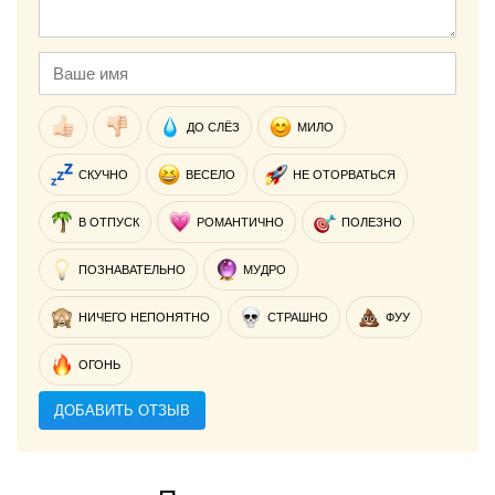
ДО СЛЁЗ
МИЛО
СКУЧНО
ВЕСЕЛО
НЕ ОТОРВАТЬСЯ
В ОТПУСК
РОМАНТИЧНО
ПОЛЕЗНО
ПОЗНАВАТЕЛЬНО
МУДРО
НИЧЕГО НЕПОНЯТНО
СТРАШНО
ФУУ
ОГОНЬ
ДОБАВИТЬ ОТЗЫВ