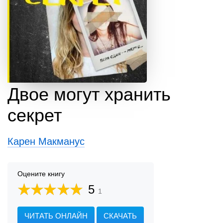
Двое могут хранить
секрет
Карен Макманус
Оцените книгу
5
1
ЧИТАТЬ ОНЛАЙН
СКАЧАТЬ