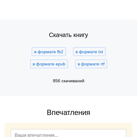
Скачать книгу
в формате fb2
в формате txt
в формате epub
в формате rtf
856 скачиваний
Впечатления