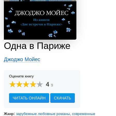
Одна в Париже
Джоджо Мойес
Оцените книгу
4
9
ЧИТАТЬ ОНЛАЙН
СКАЧАТЬ
Жанр:
зарубежные любовные романы
,
современные