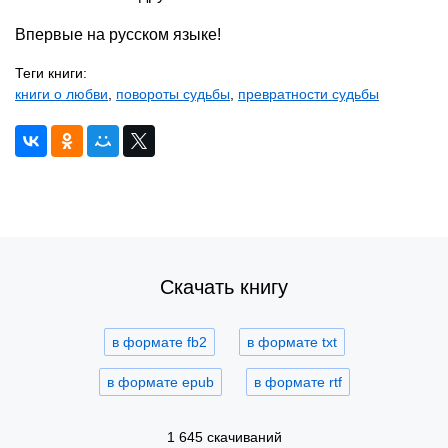
Впервые на русском языке!
Теги книги:
книги о любви
,
повороты судьбы
,
превратности судьбы
Скачать книгу
в формате fb2
в формате txt
в формате epub
в формате rtf
1 645 скачиваний