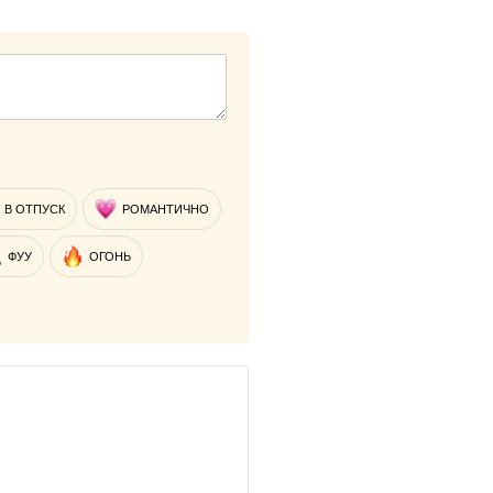
В ОТПУСК
РОМАНТИЧНО
ФУУ
ОГОНЬ