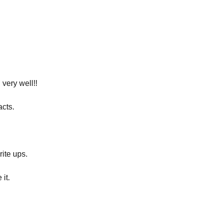
very well!!
acts.
ite ups.
it.