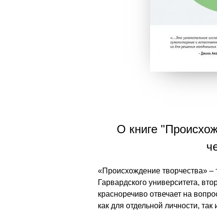
О книге "Происхо
ч
«Происхождение творчества» – 
Гарвардского университета, вт
красноречиво отвечает на вопро
как для отдельной личности, так 