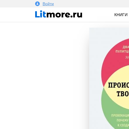
Войти
КНИГИ