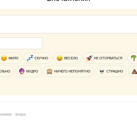
МИЛО
СКУЧНО
ВЕСЕЛО
НЕ ОТОРВАТЬСЯ
ЕЛЬНО
МУДРО
НИЧЕГО НЕПОНЯТНО
СТРАШНО
ением · вчера