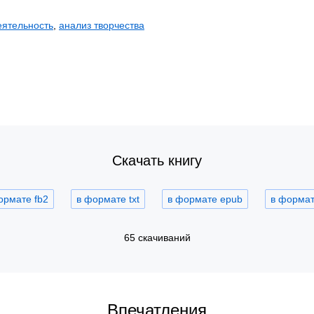
еятельность
,
анализ творчества
Скачать книгу
ормате fb2
в формате txt
в формате epub
в формате
65 скачиваний
Впечатления