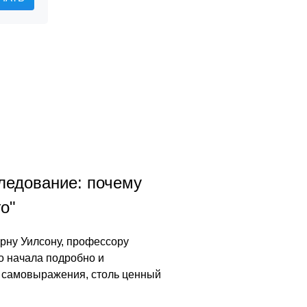
ледование: почему
о"
рну Уилсону, профессору
о начала подробно и
об самовыражения, столь ценный