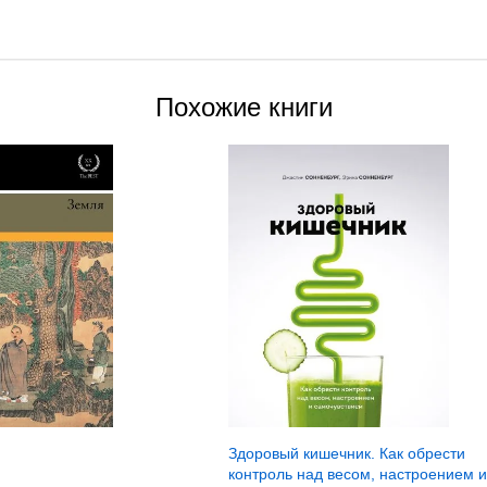
Похожие книги
Здоровый кишечник. Как обрести
контроль над весом, настроением и