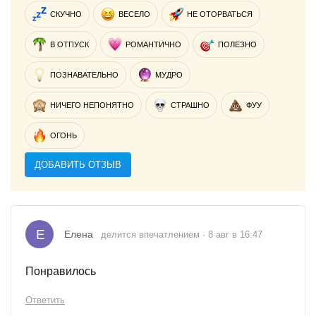
СКУЧНО
ВЕСЕЛО
НЕ ОТОРВАТЬСЯ
В ОТПУСК
РОМАНТИЧНО
ПОЛЕЗНО
ПОЗНАВАТЕЛЬНО
МУДРО
НИЧЕГО НЕПОНЯТНО
СТРАШНО
ФУУ
ОГОНЬ
ДОБАВИТЬ ОТЗЫВ
Е
Елена
делится впечатлением · 8 авг в 16:47
Понравилось
Ответить