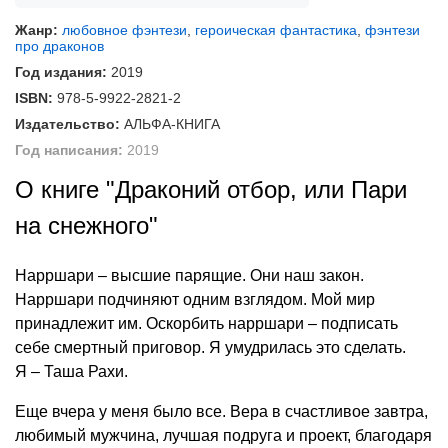
Жанр:
любовное фэнтези
,
героическая фантастика
,
фэнтези
про драконов
Год издания:
2019
ISBN:
978-5-9922-2821-2
Издательство:
АЛЬФА-КНИГА
Год написания:
2019
О книге "Драконий отбор, или Пари
на снежного"
Нарршари – высшие парящие. Они наш закон.
Нарршари подчиняют одним взглядом. Мой мир
принадлежит им. Оскорбить нарршари – подписать
себе смертный приговор. Я умудрилась это сделать.
Я – Таша Рахи.
Еще вчера у меня было все. Вера в счастливое завтра,
любимый мужчина, лучшая подруга и проект, благодаря