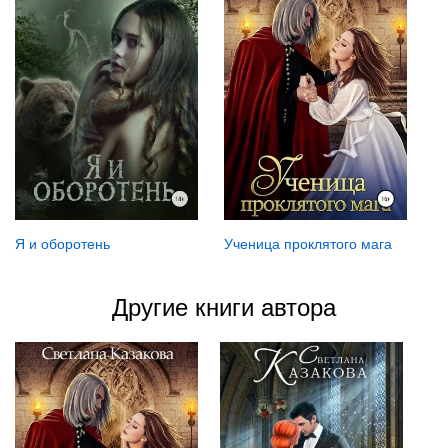
Я и оборотень
Ученица проклятого мага
Другие книги автора