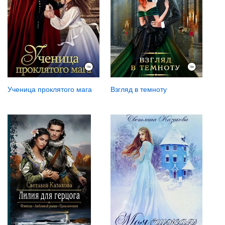
Ученица проклятого мага
Взгляд в темноту