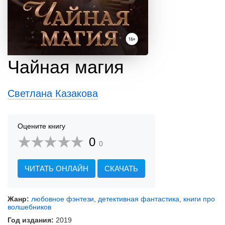
Чайная магия
Светлана Казакова
Оцените книгу
0
0
ЧИТАТЬ ОНЛАЙН
СКАЧАТЬ
Жанр:
любовное фэнтези
,
детективная фантастика
,
книги про
волшебников
Год издания:
2019