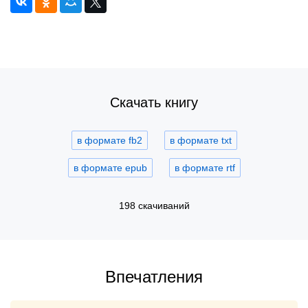
Скачать книгу
в формате fb2
в формате txt
в формате epub
в формате rtf
198 скачиваний
Впечатления