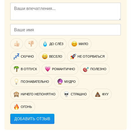
ДО СЛЁЗ
МИЛО
СКУЧНО
ВЕСЕЛО
НЕ ОТОРВАТЬСЯ
В ОТПУСК
РОМАНТИЧНО
ПОЛЕЗНО
ПОЗНАВАТЕЛЬНО
МУДРО
НИЧЕГО НЕПОНЯТНО
СТРАШНО
ФУУ
ОГОНЬ
ДОБАВИТЬ ОТЗЫВ