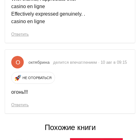
casino en ligne
Effectively expressed genuinely. .
casino en ligne
Ответить
О
октябрина
делится впечатлением · 10 авг в 09:15
НЕ ОТОРВАТЬСЯ
огонь!!!
Ответить
Похожие книги