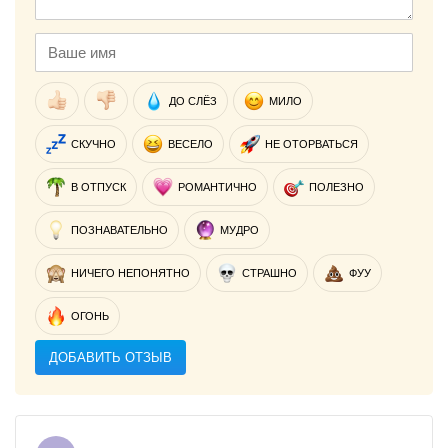
ДО СЛЁЗ
МИЛО
СКУЧНО
ВЕСЕЛО
НЕ ОТОРВАТЬСЯ
В ОТПУСК
РОМАНТИЧНО
ПОЛЕЗНО
ПОЗНАВАТЕЛЬНО
МУДРО
НИЧЕГО НЕПОНЯТНО
СТРАШНО
ФУУ
ОГОНЬ
ДОБАВИТЬ ОТЗЫВ