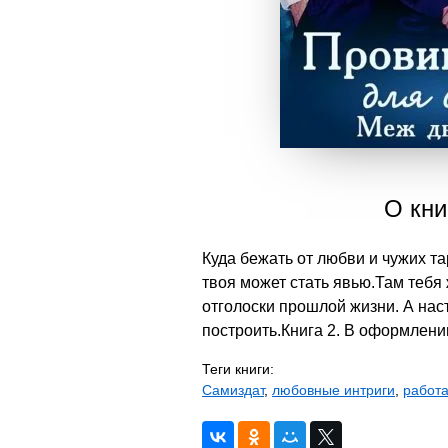
О кни
Куда бежать от любви и чужих та
твоя может стать явью.Там тебя 
отголоски прошлой жизни. А наст
построить.Книга 2. В оформлени
Теги книги:
Самиздат
,
любовные интриги
,
работа