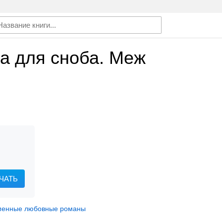
а для сноба. Меж
ЧАТЬ
менные любовные романы