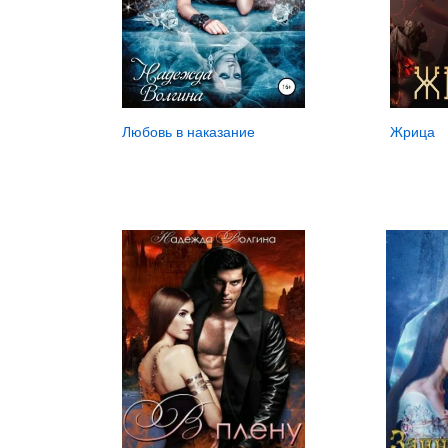
Любовь в наказание
Жрица