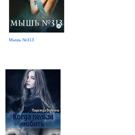
Мышь №313