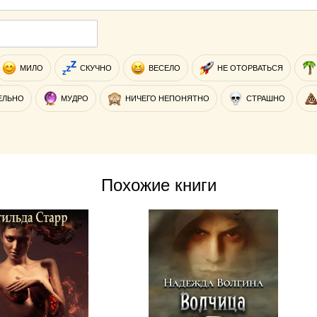
МИЛО
СКУЧНО
ВЕСЕЛО
НЕ ОТОРВАТЬСЯ
ЕЛЬНО
МУДРО
НИЧЕГО НЕПОНЯТНО
СТРАШНО
Похожие книги