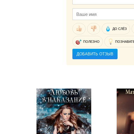
ДО СЛЁЗ
ПОЛЕЗНО
ПОЗНАВАТ
ДОБАВИТЬ ОТЗЫВ