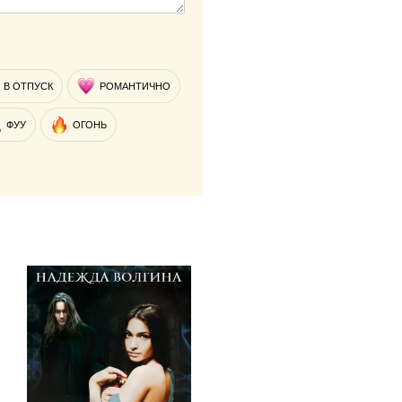
В ОТПУСК
РОМАНТИЧНО
ФУУ
ОГОНЬ