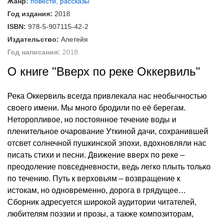
Жанр:
повести, рассказы
Год издания:
2018
ISBN:
978-5-907115-42-2
Издательство:
Алетейя
Год написания:
2018
О книге "Вверх по реке Оккервиль"
Река Оккервиль всегда привлекала нас необычностью
своего имени. Мы много бродили по её берегам.
Неторопливое, но постоянное течение воды и
пленительное очарование Уткиной дачи, сохранившей
отсвет солнечной пушкинской эпохи, вдохновляли нас
писать стихи и песни. Движение вверх по реке –
преодоление повседневности, ведь легко плыть только
по течению. Путь к верховьям – возвращение к
истокам, но одновременно, дорога в грядущее…
Сборник адресуется широкой аудитории читателей,
любителям поэзии и прозы, а также композиторам,