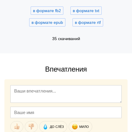
в формате fb2
в формате txt
в формате epub
в формате rtf
35 скачиваний
Впечатления
ДО СЛЁЗ
МИЛО