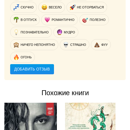
СКУЧНО
ВЕСЕЛО
НЕ ОТОРВАТЬСЯ
В ОТПУСК
РОМАНТИЧНО
ПОЛЕЗНО
ПОЗНАВАТЕЛЬНО
МУДРО
НИЧЕГО НЕПОНЯТНО
СТРАШНО
ФУУ
ОГОНЬ
ДОБАВИТЬ ОТЗЫВ
Похожие книги