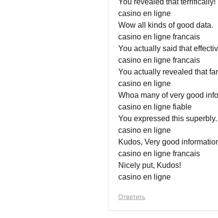
You revealed that terrifically!
casino en ligne
Wow all kinds of good data.
casino en ligne francais
You actually said that effectiv
casino en ligne francais
You actually revealed that fan
casino en ligne
Whoa many of very good info
casino en ligne fiable
You expressed this superbly.
casino en ligne
Kudos, Very good informatio
casino en ligne francais
Nicely put, Kudos!
casino en ligne
Ответить