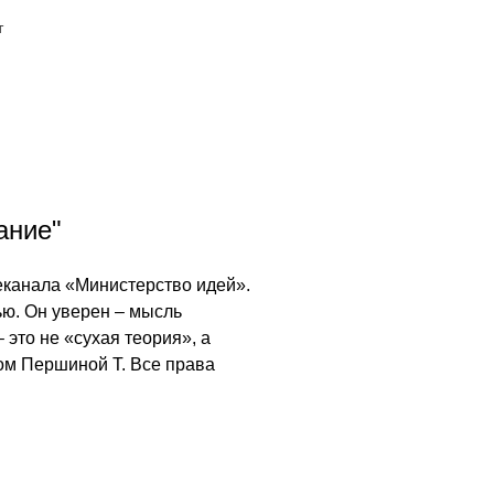
т
ание"
леканала «Министерство идей».
ью. Он уверен – мысль
это не «сухая теория», а
ом Першиной Т. Все права