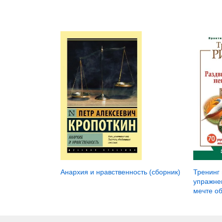
Анархия и нравственность (сборник)
Тренинг 
упражне
мечте о