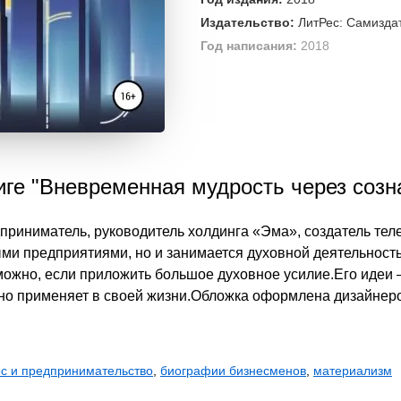
Издательство:
ЛитРес: Самизда
Год написания:
2018
иге "Вневременная мудрость через созн
дприниматель, руководитель холдинга «Эма», создатель те
ми предприятиями, но и занимается духовной деятельност
жно, если приложить большое духовное усилие.Его идеи – 
но применяет в своей жизни.Обложка оформлена дизайнер
ес и предпринимательство
,
биографии бизнесменов
,
материализм