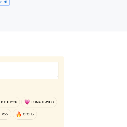
 rtf
В ОТПУСК
РОМАНТИЧНО
ФУУ
ОГОНЬ