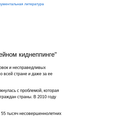
кументальная литература
мейном киднеппинге"
ровок и несправедливых
 всей стране и даже за ее
лкнулась с проблемой, которая
граждан страны. В 2010 году
 55 тысяч несовершеннолетних