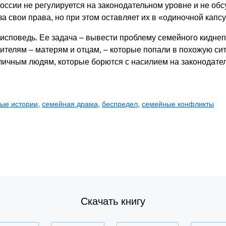
оссии не регулируется на законодательном уровне и не обс
а свои права, но при этом оставляет их в «одиночной капсу
я исповедь. Ее задача – вывести проблему семейного киднеп
ителям – матерям и отцам, – которые попали в похожую сит
зличным людям, которые борются с насилием на законодате
ые истории
,
семейная драма
,
беспредел
,
семейные конфликты
Скачать книгу