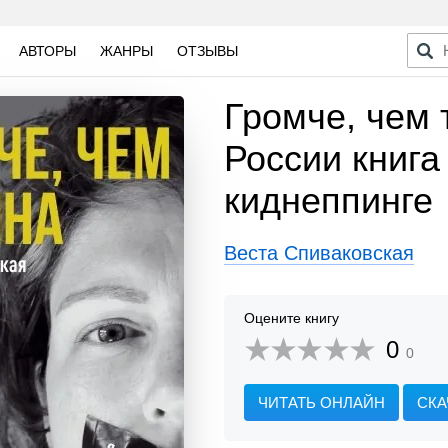
АВТОРЫ
ЖАНРЫ
ОТЗЫВЫ
Громче, чем 
России книга
киднеппинге
Веста Спиваковская
Оцените книгу
0
0
ЧИТАТЬ ОНЛАЙН
СКА