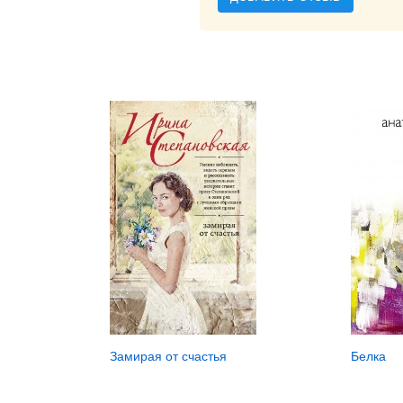
Замирая от счастья
Белка