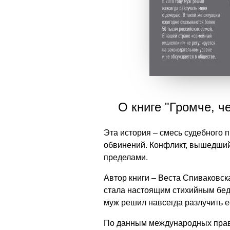
О книге "Громче, ч
Эта история – смесь судебного 
обвинений. Конфликт, вышедший 
пределами.
Автор книги – Веста Спиваковска
стала настоящим стихийным бедс
муж решил навсегда разлучить е
По данным международных право