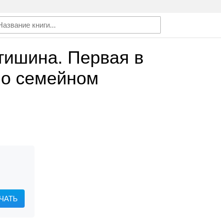
тишина. Первая в
 о семейном
ЧАТЬ