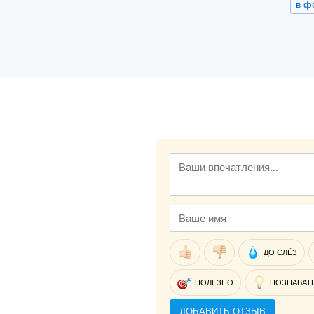
в ф
ДО СЛЁЗ
ПОЛЕЗНО
ПОЗНАВАТ
ДОБАВИТЬ ОТЗЫВ