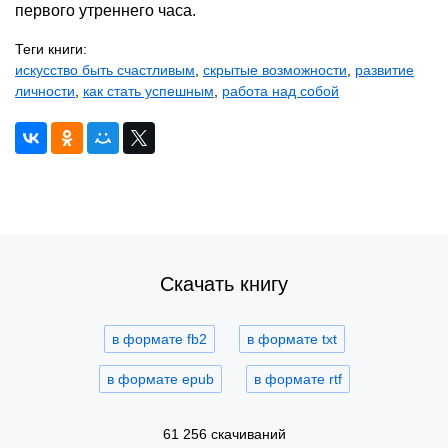
первого утреннего часа.
Теги книги:
искусство быть счастливым
,
скрытые возможности
,
развитие
личности
,
как стать успешным
,
работа над собой
Скачать книгу
в формате fb2
в формате txt
в формате epub
в формате rtf
61 256 скачиваний