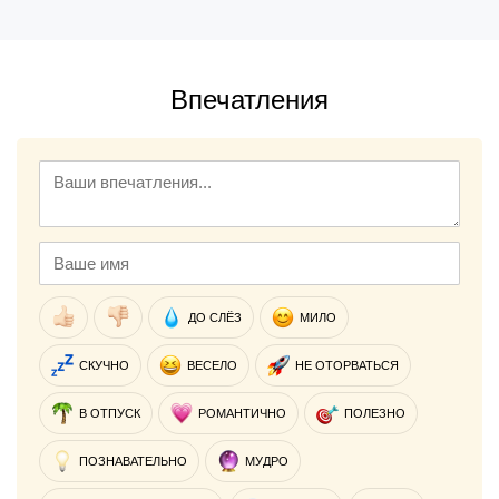
Впечатления
ДО СЛЁЗ
МИЛО
СКУЧНО
ВЕСЕЛО
НЕ ОТОРВАТЬСЯ
В ОТПУСК
РОМАНТИЧНО
ПОЛЕЗНО
ПОЗНАВАТЕЛЬНО
МУДРО