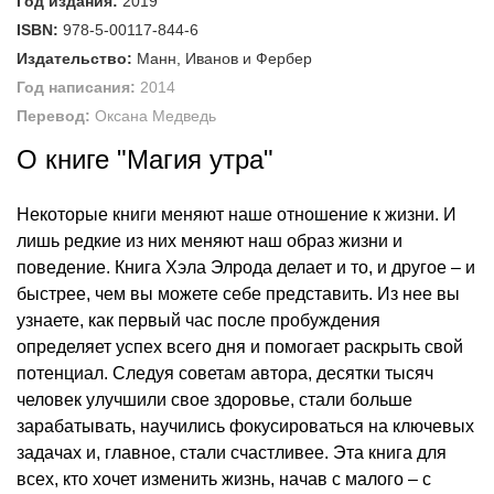
Год издания:
2019
ISBN:
978-5-00117-844-6
Издательство:
Манн, Иванов и Фербер
Год написания:
2014
Перевод:
Оксана Медведь
О книге "Магия утра"
Некоторые книги меняют наше отношение к жизни. И
лишь редкие из них меняют наш образ жизни и
поведение. Книга Хэла Элрода делает и то, и другое – и
быстрее, чем вы можете себе представить. Из нее вы
узнаете, как первый час после пробуждения
определяет успех всего дня и помогает раскрыть свой
потенциал. Следуя советам автора, десятки тысяч
человек улучшили свое здоровье, стали больше
зарабатывать, научились фокусироваться на ключевых
задачах и, главное, стали счастливее. Эта книга для
всех, кто хочет изменить жизнь, начав с малого – с