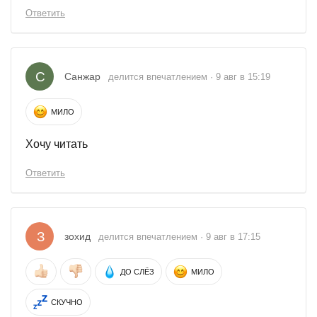
Ответить
С
Санжар
делится впечатлением · 9 авг в 15:19
МИЛО
Хочу читать
Ответить
З
зохид
делится впечатлением · 9 авг в 17:15
ДО СЛЁЗ
МИЛО
СКУЧНО