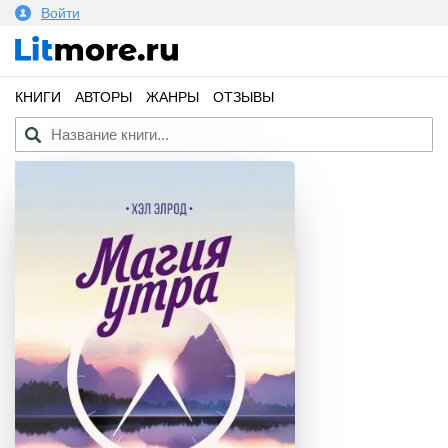
Войти
КНИГИ
АВТОРЫ
ЖАНРЫ
ОТЗЫВЫ