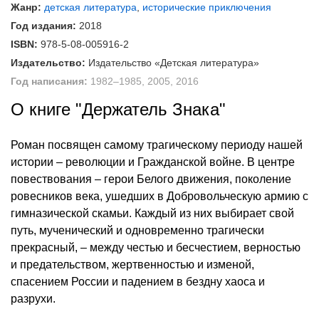
Жанр:
детская литература
,
исторические приключения
Год издания:
2018
ISBN:
978-5-08-005916-2
Издательство:
Издательство «Детская литература»
Год написания:
1982–1985, 2005, 2016
О книге "Держатель Знака"
Роман посвящен самому трагическому периоду нашей
истории – революции и Гражданской войне. В центре
повествования – герои Белого движения, поколение
ровесников века, ушедших в Добровольческую армию с
гимназической скамьи. Каждый из них выбирает свой
путь, мученический и одновременно трагически
прекрасный, – между честью и бесчестием, верностью
и предательством, жертвенностью и изменой,
спасением России и падением в бездну хаоса и
разрухи.