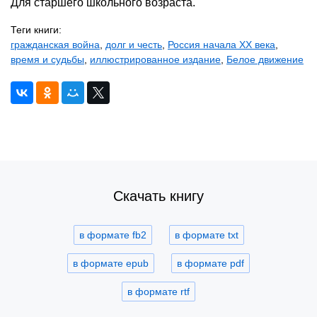
Для старшего школьного возраста.
Теги книги:
гражданская война
,
долг и честь
,
Россия начала XX века
,
время и судьбы
,
иллюстрированное издание
,
Белое движение
Скачать книгу
в формате fb2
в формате txt
в формате epub
в формате pdf
в формате rtf