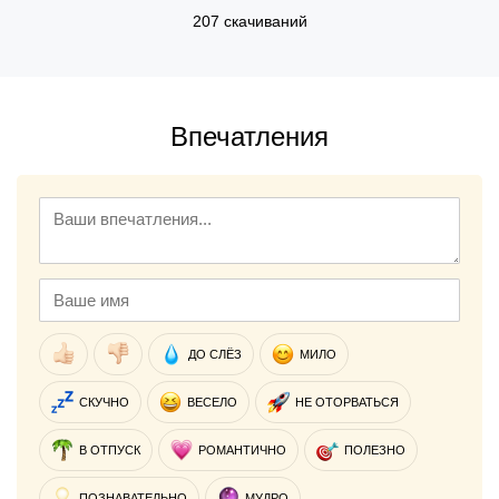
207 скачиваний
Впечатления
ДО СЛЁЗ
МИЛО
СКУЧНО
ВЕСЕЛО
НЕ ОТОРВАТЬСЯ
В ОТПУСК
РОМАНТИЧНО
ПОЛЕЗНО
ПОЗНАВАТЕЛЬНО
МУДРО