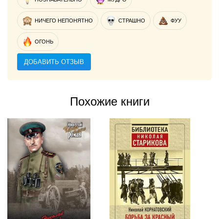
НИЧЕГО НЕПОНЯТНО
СТРАШНО
ФУУ
ОГОНЬ
ДОБАВИТЬ ОТЗЫВ
Похожие книги