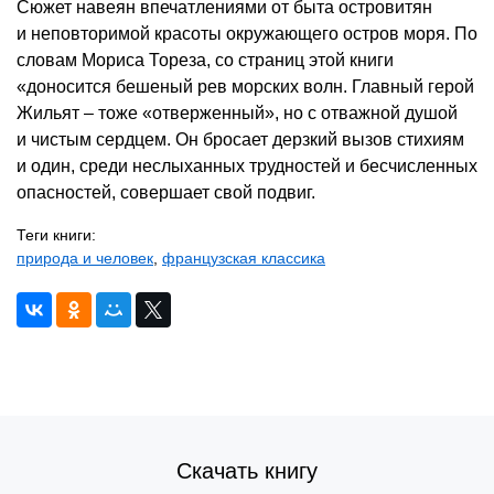
Сюжет навеян впечатлениями от быта островитян
и неповторимой красоты окружающего остров моря. По
словам Мориса Тореза, со страниц этой книги
«доносится бешеный рев морских волн. Главный герой
Жильят – тоже «отверженный», но с отважной душой
и чистым сердцем. Он бросает дерзкий вызов стихиям
и один, среди неслыханных трудностей и бесчисленных
опасностей, совершает свой подвиг.
Теги книги:
природа и человек
,
французская классика
Скачать книгу