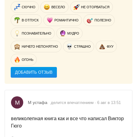
СКУЧНО
ВЕСЕЛО
НЕ ОТОРВАТЬСЯ
В ОТПУСК
РОМАНТИЧНО
ПОЛЕЗНО
ПОЗНАВАТЕЛЬНО
МУДРО
НИЧЕГО НЕПОНЯТНО
СТРАШНО
ФУУ
ОГОНЬ
ДОБАВИТЬ ОТЗЫВ
М
М устафа
делится впечатлением · 6 авг в 13:51
великолепная книга как и все что написал Виктор
Гюго