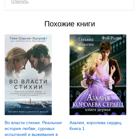
Ответить
Похожие книги
Во власти стихии. Реальная
Азалия, королева сердец.
история любви, суровых
Книга 1
испытаний и выживания в