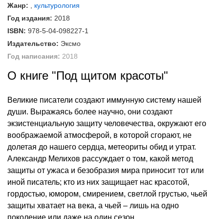
Жанр:
,
культурология
Год издания:
2018
ISBN:
978-5-04-098227-1
Издательство:
Эксмо
Год написания:
2018
О книге "Под щитом красоты"
Великие писатели создают иммунную систему нашей
души. Выражаясь более научно, они создают
экзистенциальную защиту человечества, окружают его
воображаемой атмосферой, в которой сгорают, не
долетая до нашего сердца, метеориты обид и утрат.
Александр Мелихов рассуждает о том, какой метод
защиты от ужаса и безобразия мира приносит тот или
иной писатель; кто из них защищает нас красотой,
гордостью, юмором, смирением, светлой грустью, чьей
защиты хватает на века, а чьей – лишь на одно
поколение или даже на один сезон.