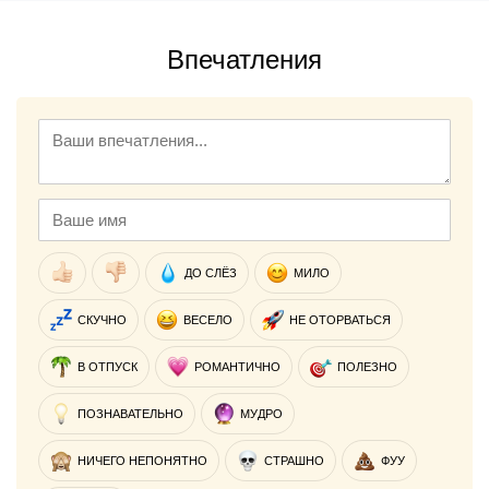
Впечатления
ДО СЛЁЗ
МИЛО
СКУЧНО
ВЕСЕЛО
НЕ ОТОРВАТЬСЯ
В ОТПУСК
РОМАНТИЧНО
ПОЛЕЗНО
ПОЗНАВАТЕЛЬНО
МУДРО
НИЧЕГО НЕПОНЯТНО
СТРАШНО
ФУУ