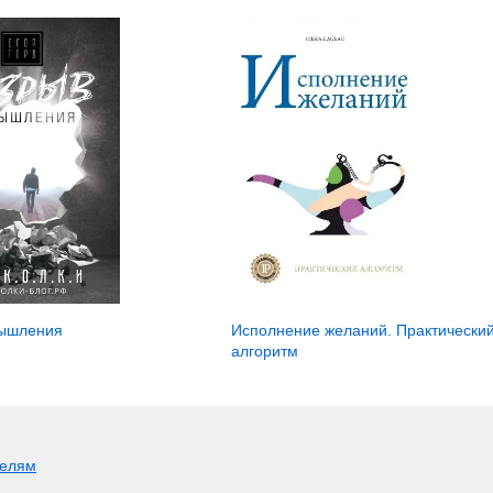
ышления
Исполнение желаний. Практически
алгоритм
телям