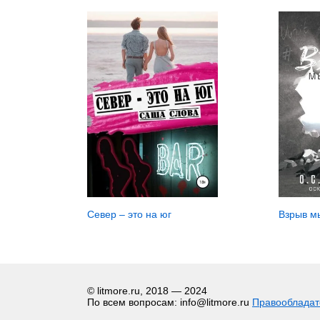
Север – это на юг
Взрыв м
© litmore.ru, 2018 — 2024
По всем вопросам: info@litmore.ru
Правооблада