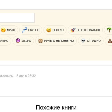
МИЛО
СКУЧНО
ВЕСЕЛО
НЕ ОТОРВАТЬСЯ
ЕЛЬНО
МУДРО
НИЧЕГО НЕПОНЯТНО
СТРАШНО
тлением · 8 авг в 23:32
Похожие книги