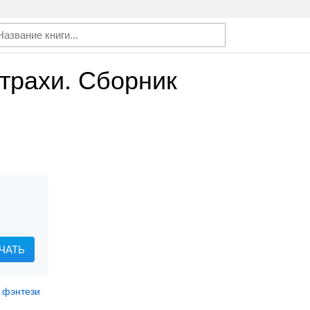
трахи. Сборник
ЧАТЬ
 фэнтези