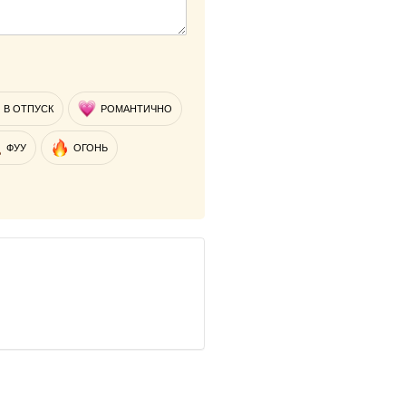
В ОТПУСК
РОМАНТИЧНО
ФУУ
ОГОНЬ