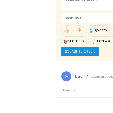
ДО СЛЁЗ
ПОЛЕЗНО
ПОЗНАВАТ
ДОБАВИТЬ ОТЗЫВ
Е
Евгений
делится впеча
Ответить