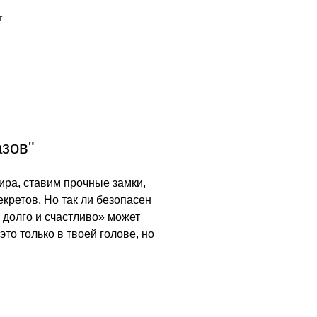
т
азов"
ира, ставим прочные замки,
екретов. Но так ли безопасен
 долго и счастливо» может
то только в твоей голове, но