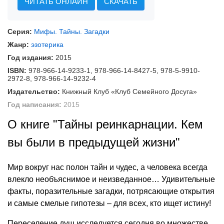
ЧИТАТЬ ОНЛАЙН
СКАЧАТЬ
Серия:
Мифы. Тайны. Загадки
Жанр:
эзотерика
Год издания:
2015
ISBN:
978-966-14-9233-1, 978-966-14-8427-5, 978-5-9910-
2972-8, 978-966-14-9232-4
Издательство:
Книжный Клуб «Клуб Семейного Досуга»
Год написания:
2015
О книге "Тайны реинкарнации. Кем
вы были в предыдущей жизни"
Мир вокруг нас полон тайн и чудес, а человека всегда
влекло необъяснимое и неизведанное… Удивительные
факты, поразительные загадки, потрясающие открытия
и самые смелые гипотезы – для всех, кто ищет истину!
Переселение душ исследуется сегодня во множестве