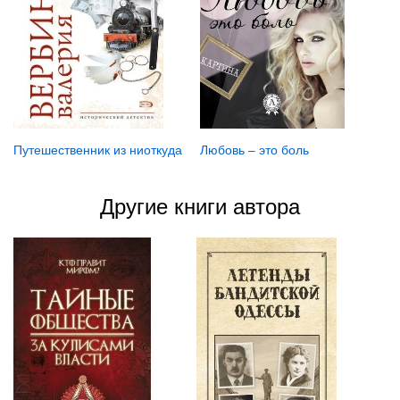
Любовь – это боль
Путешественник из ниоткуда
Другие книги автора