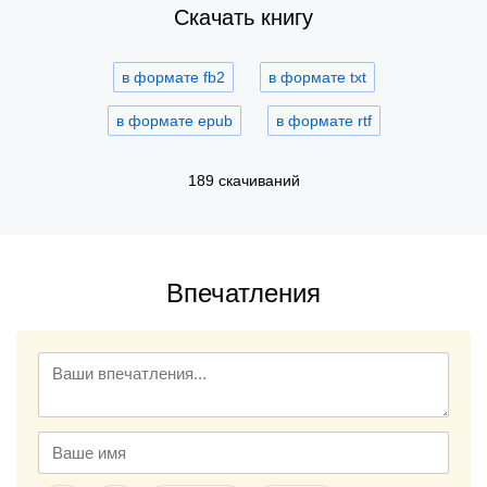
Скачать книгу
в формате fb2
в формате txt
в формате epub
в формате rtf
189 скачиваний
Впечатления