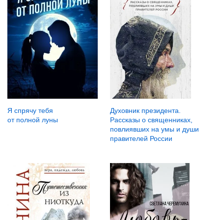
Я спрячу тебя
Духовник президента.
от полной луны
Рассказы о священниках,
повлиявших на умы и души
правителей России