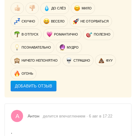
ДО СЛЁЗ
МИЛО
СКУЧНО
ВЕСЕЛО
НЕ ОТОРВАТЬСЯ
В ОТПУСК
РОМАНТИЧНО
ПОЛЕЗНО
ПОЗНАВАТЕЛЬНО
МУДРО
НИЧЕГО НЕПОНЯТНО
СТРАШНО
ФУУ
ОГОНЬ
ДОБАВИТЬ ОТЗЫВ
А
Антон
делится впечатлением · 6 авг в 17:22
.