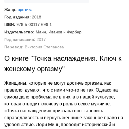
Жанр:
эротика
Год издания:
2018
ISBN:
978-5-00117-696-1
Издательство:
Манн, Иванов и Фербер
Год написания:
2017
Перевод:
Виктория Степанова
О книге "Точка наслаждения. Ключ к
женскому оргазму"
Женщины, которые не могут достичь оргазма, как
правило, думают, что с ними что-то не так. Однако на
самом деле проблема не в них, а в нашей культуре,
которая отводит ключевую роль в сексе мужчине.
«Точка наслаждения» призвана восстановить
справедливость и вернуть женщине законное право на
удовольствие. Лори Минц проводит исторический и