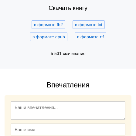
Скачать книгу
в формате fb2
в формате txt
в формате epub
в формате rtf
5 531 скачивание
Впечатления