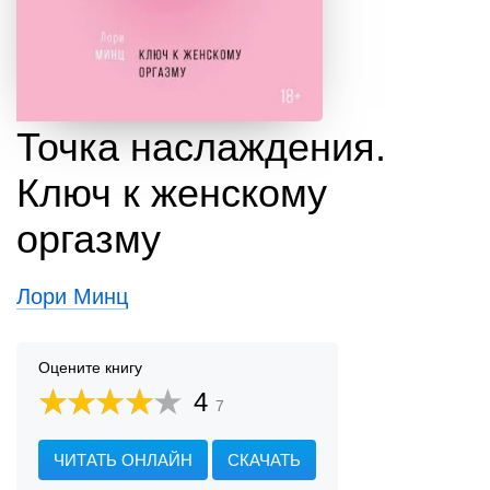
Точка наслаждения.
Ключ к женскому
оргазму
Лори Минц
Оцените книгу
4
7
ЧИТАТЬ ОНЛАЙН
СКАЧАТЬ