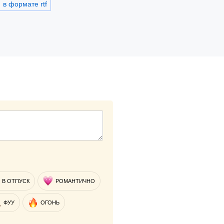
в формате rtf
В ОТПУСК
РОМАНТИЧНО
ФУУ
ОГОНЬ