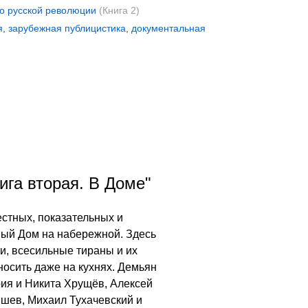
 о русской революции
(Книга 2)
я
,
зарубежная публицистика
,
документальная
ига вторая. В Доме"
стных, показательных и
ный Дом на набережной. Здесь
и, всесильные тираны и их
зносить даже на кухнях. Демьян
ия и Никита Хрущёв, Алексей
шев, Михаил Тухачевский и