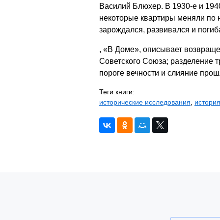
Василий Блюхер. В 1930-е и 19
некоторые квартиры меняли по н
зарождался, развивался и погиба
, «В Доме», описывает возвраще
Советского Союза; разделение т
пороге вечности и слияние прош
Теги книги:
исторические исследования
,
истори