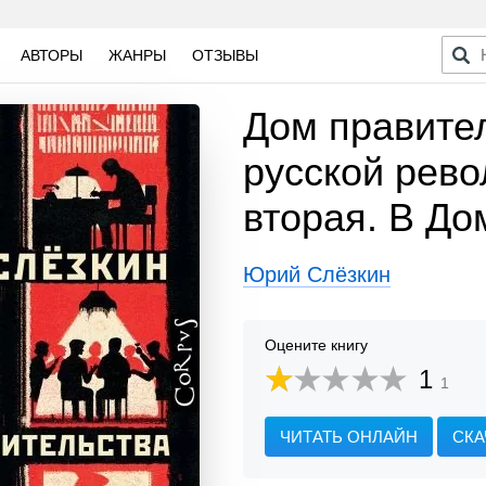
АВТОРЫ
ЖАНРЫ
ОТЗЫВЫ
Дом правител
русской рево
вторая. В До
Юрий Слёзкин
Оцените книгу
1
1
ЧИТАТЬ ОНЛАЙН
СКА