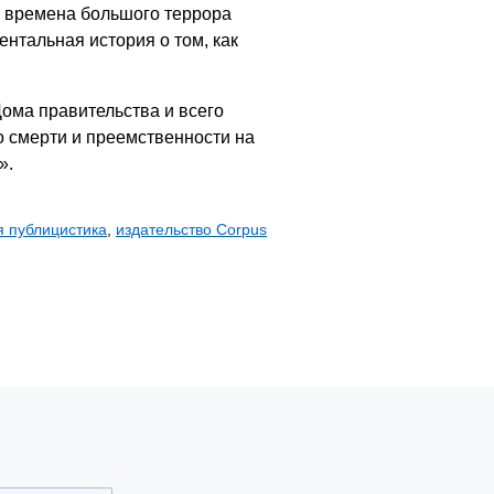
о времена большого террора
ентальная история о том, как
Дома правительства и всего
о смерти и преемственности на
».
я публицистика
,
издательство Corpus