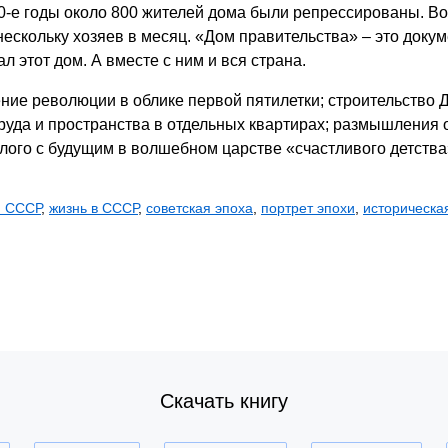
40-е годы около 800 жителей дома были репрессированы. В
ескольку хозяев в месяц. «Дом правительства» – это докум
л этот дом. А вместе с ним и вся страна.
ние революции в облике первой пятилетки; строительство 
руда и пространства в отдельных квартирах; размышления 
лого с будущим в волшебном царстве «счастливого детства
я СССР
,
жизнь в СССР
,
советская эпоха
,
портрет эпохи
,
историческа
Скачать книгу