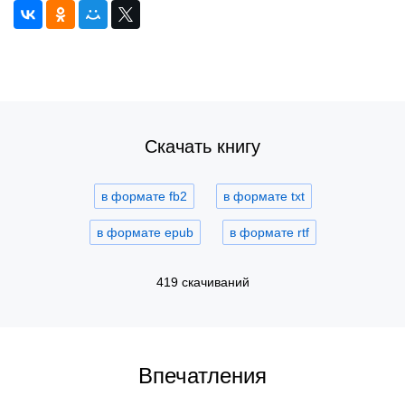
Скачать книгу
в формате fb2
в формате txt
в формате epub
в формате rtf
419 скачиваний
Впечатления