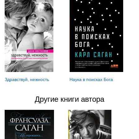
Здравствуй, нежность
Наука в поисках Бога
Другие книги автора