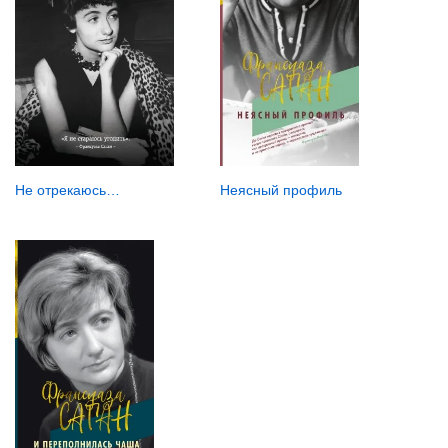
Неясный профиль
Не отрекаюсь…