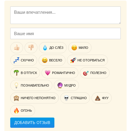
ДО СЛЁЗ
МИЛО
СКУЧНО
ВЕСЕЛО
НЕ ОТОРВАТЬСЯ
В ОТПУСК
РОМАНТИЧНО
ПОЛЕЗНО
ПОЗНАВАТЕЛЬНО
МУДРО
НИЧЕГО НЕПОНЯТНО
СТРАШНО
ФУУ
ОГОНЬ
ДОБАВИТЬ ОТЗЫВ