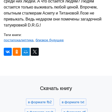
среди них людей. А что остается людям? Людям
остается только выживать любой ценой. Впрочем,
опытным сталкерам Аскету и Титановой Лозе не
привыкать. Ведь недаром они помечены загадочной
татуировкой D.R.G.!
Теги книги:
постапокалиптика
,
близкое будущее
Скачать книгу
в формате fb2
в формате txt