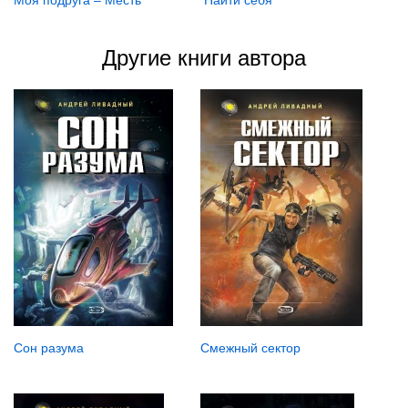
Найти себя
Другие книги автора
Сон разума
Смежный сектор