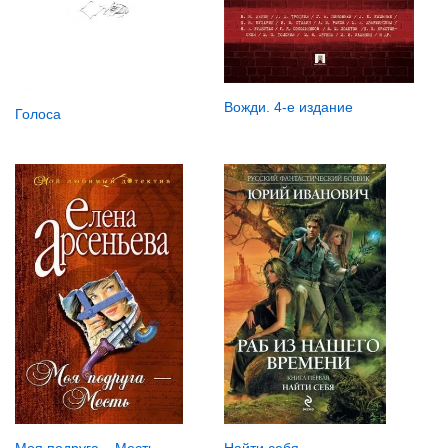
Вожди. 4-е издание
Голоса
Моя подруга – Месть