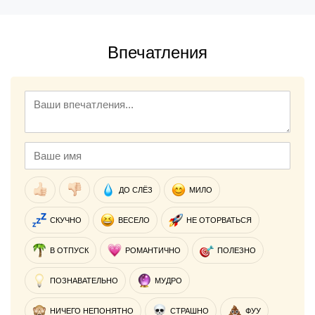
Впечатления
ДО СЛЁЗ
МИЛО
СКУЧНО
ВЕСЕЛО
НЕ ОТОРВАТЬСЯ
В ОТПУСК
РОМАНТИЧНО
ПОЛЕЗНО
ПОЗНАВАТЕЛЬНО
МУДРО
НИЧЕГО НЕПОНЯТНО
СТРАШНО
ФУУ