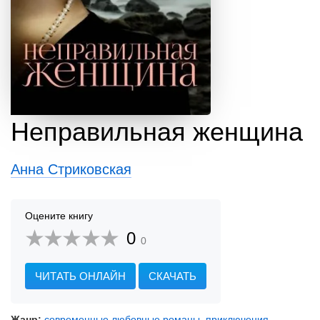
Неправильная женщина
Анна Стриковская
Оцените книгу
0
0
ЧИТАТЬ ОНЛАЙН
СКАЧАТЬ
Жанр:
современные любовные романы
,
приключения
,