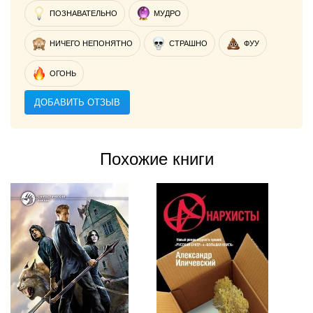
ПОЗНАВАТЕЛЬНО
МУДРО
НИЧЕГО НЕПОНЯТНО
СТРАШНО
ФУУ
ОГОНЬ
ДОБАВИТЬ ОТЗЫВ
Похожие книги