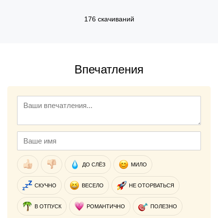
176 скачиваний
Впечатления
ДО СЛЁЗ
МИЛО
СКУЧНО
ВЕСЕЛО
НЕ ОТОРВАТЬСЯ
В ОТПУСК
РОМАНТИЧНО
ПОЛЕЗНО